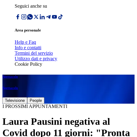
Seguici anche su
Area personale
Help e Faq
Info e contatti
Termini del servizio
Utilizzo dati e privacy
Cookie Policy
Spettacolo
Spettacolo
Televisione
People
I PROSSIMI APPUNTAMENTI
Laura Pausini negativa al
Covid dopo 11 giorni: "Pronta