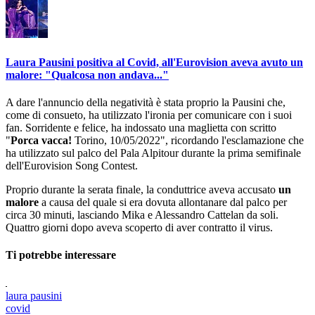
Laura Pausini positiva al Covid, all'Eurovision aveva avuto un
malore: "Qualcosa non andava..."
A dare l'annuncio della negatività è stata proprio la Pausini che,
come di consueto, ha utilizzato l'ironia per comunicare con i suoi
fan. Sorridente e felice, ha indossato una maglietta con scritto
"
Porca vacca!
Torino, 10/05/2022", ricordando l'esclamazione che
ha utilizzato sul palco del Pala Alpitour durante la prima semifinale
dell'Eurovision Song Contest.
Proprio durante la serata finale, la conduttrice aveva accusato
un
malore
a causa del quale si era dovuta allontanare dal palco per
circa 30 minuti, lasciando Mika e Alessandro Cattelan da soli.
Quattro giorni dopo aveva scoperto di aver contratto il virus.
Ti potrebbe interessare
laura pausini
covid