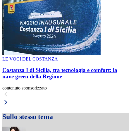
LE VOCI DEL COSTANZA
Costanza I di Sicilia, tra tecnologia e comfort: la
nave green della Regione
contenuto sponsorizzato
Sullo stesso tema