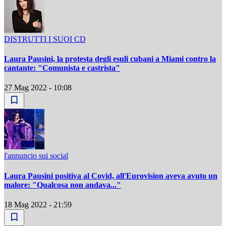
DISTRUTTI I SUOI CD
Laura Pausini, la protesta degli esuli cubani a Miami contro la
cantante: "Comunista e castrista"
27 Mag 2022 - 10:08
l'annuncio sui social
Laura Pausini positiva al Covid, all'Eurovision aveva avuto un
malore: "Qualcosa non andava..."
18 Mag 2022 - 21:59