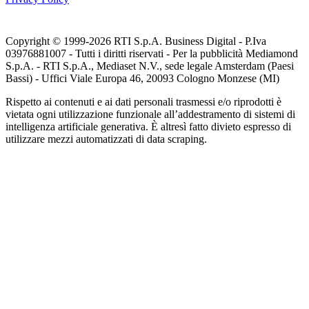
Copyright © 1999-
2026
RTI S.p.A. Business Digital - P.Iva
03976881007 - Tutti i diritti riservati - Per la pubblicità Mediamond
S.p.A. - RTI S.p.A., Mediaset N.V., sede legale Amsterdam (Paesi
Bassi) - Uffici Viale Europa 46, 20093 Cologno Monzese (MI)
Rispetto ai contenuti e ai dati personali trasmessi e/o riprodotti è
vietata ogni utilizzazione funzionale all’addestramento di sistemi di
intelligenza artificiale generativa. È altresì fatto divieto espresso di
utilizzare mezzi automatizzati di data scraping.