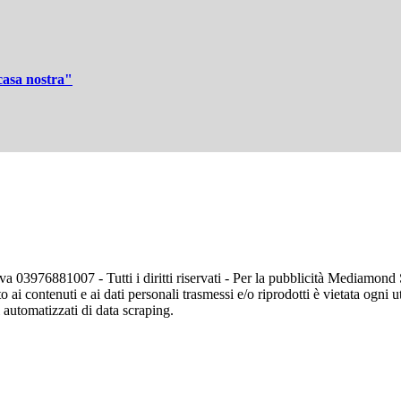
 casa nostra"
va 03976881007 - Tutti i diritti riservati - Per la pubblicità Mediamon
o ai contenuti e ai dati personali trasmessi e/o riprodotti è vietata ogni 
zi automatizzati di data scraping.