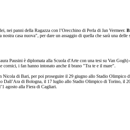
 lei, nei panni della Ragazza con l’Orecchino di Perla di Jan Vermeer.
B
a nostra casa nuova", per dare un assaggio di quella che sarà una delle sc
aura Pausini è diplomata alla Scuola d'Arte con una tesi su Van Gogh) e
e cornici, i fan hanno intonato anche il brano "Tra te e il mare".
n Nicola di Bari, per poi proseguire il 29 giugno allo Stadio Olimpico di
dio Dall’Ara di Bologna, il 17 luglio allo Stadio Olimpico di Torino, il 2
’1 agosto alla Fiera di Cagliari.