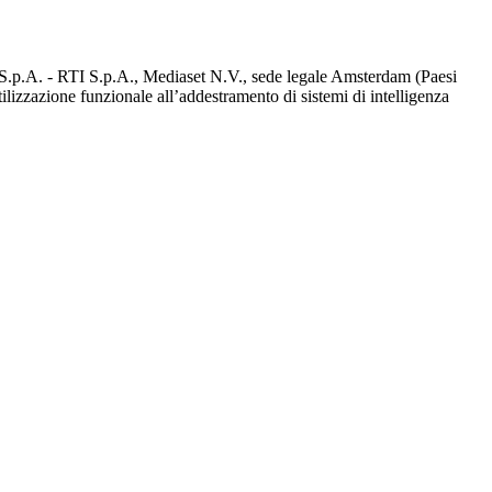
d S.p.A. - RTI S.p.A., Mediaset N.V., sede legale Amsterdam (Paesi
utilizzazione funzionale all’addestramento di sistemi di intelligenza