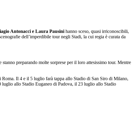
iagio Antonacci e Laura Pausini
hanno sceso, quasi irriconoscibili,
enografie dell’imperdibile tour negli Stadi, la cui regia è curata da
 stanno preparando molte sorprese per il loro attesissimo tour. Mentre
 Roma. Il 4 e il 5 luglio farà tappa allo Stadio di San Siro di Milano,
0 luglio allo Stadio Euganeo di Padova, il 23 luglio allo Stadio