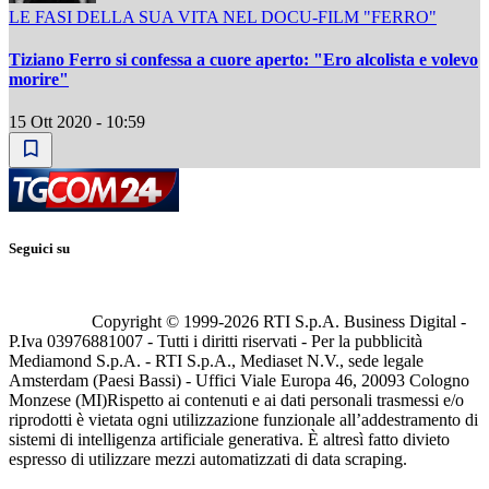
LE FASI DELLA SUA VITA NEL DOCU-FILM "FERRO"
Tiziano Ferro si confessa a cuore aperto: "Ero alcolista e volevo
morire"
15 Ott 2020 - 10:59
Seguici su
Copyright © 1999-
2026
RTI S.p.A. Business Digital -
P.Iva 03976881007 - Tutti i diritti riservati - Per la pubblicità
Mediamond S.p.A. - RTI S.p.A., Mediaset N.V., sede legale
Amsterdam (Paesi Bassi) - Uffici Viale Europa 46, 20093 Cologno
Monzese (MI)
Rispetto ai contenuti e ai dati personali trasmessi e/o
riprodotti è vietata ogni utilizzazione funzionale all’addestramento di
sistemi di intelligenza artificiale generativa. È altresì fatto divieto
espresso di utilizzare mezzi automatizzati di data scraping.