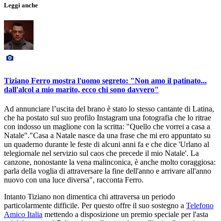
Leggi anche
Tiziano Ferro mostra l'uomo segreto: "Non amo il patinato...
dall'alcol a mio marito, ecco chi sono davvero"
Ad annunciare l’uscita del brano è stato lo stesso cantante di Latina,
che ha postato sul suo profilo Instagram una fotografia che lo ritrae
con indosso un maglione con la scritta: "Quello che vorrei a casa a
Natale"."Casa a Natale nasce da una frase che mi ero appuntato su
un quaderno durante le feste di alcuni anni fa e che dice 'Urlano al
telegiornale nel servizio sul caos che precede il mio Natale'. La
canzone, nonostante la vena malinconica, è anche molto coraggiosa:
parla della voglia di attraversare la fine dell'anno e arrivare all'anno
nuovo con una luce diversa", racconta Ferro.
Intanto Tiziano non dimentica chi attraversa un periodo
particolarmente difficile. Per questo offre il suo sostegno a
Telefono
Amico Italia
mettendo a disposizione un premio speciale per l'asta