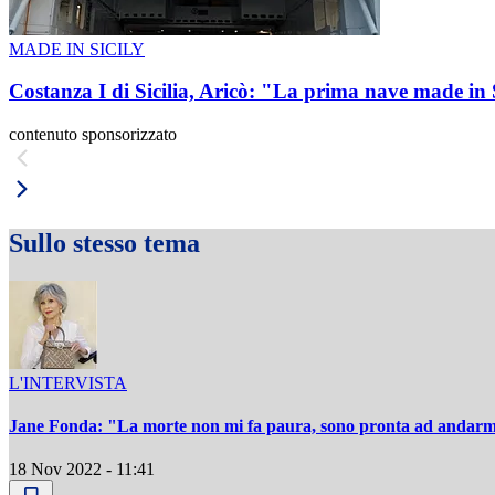
MADE IN SICILY
Costanza I di Sicilia, Aricò: "La prima nave made in 
contenuto sponsorizzato
Sullo stesso tema
L'INTERVISTA
Jane Fonda: "La morte non mi fa paura, sono pronta ad andar
18 Nov 2022 - 11:41