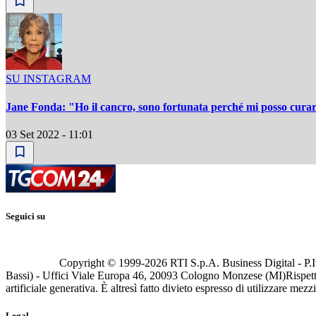
SU INSTAGRAM
Jane Fonda: "Ho il cancro, sono fortunata perché mi posso cura
03 Set 2022 - 11:01
Seguici su
Copyright © 1999-
2026
RTI S.p.A. Business Digital - P.I
Bassi) - Uffici Viale Europa 46, 20093 Cologno Monzese (MI)
Rispett
artificiale generativa. È altresì fatto divieto espresso di utilizzare mez
Legal