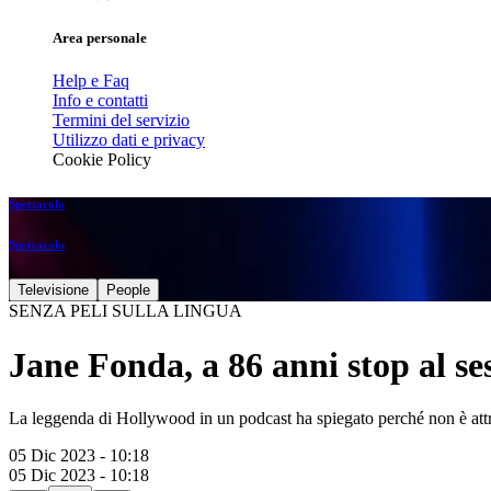
Area personale
Help e Faq
Info e contatti
Termini del servizio
Utilizzo dati e privacy
Cookie Policy
Spettacolo
Spettacolo
Televisione
People
SENZA PELI SULLA LINGUA
Jane Fonda, a 86 anni stop al se
La leggenda di Hollywood in un podcast ha spiegato perché non è attr
05 Dic 2023 - 10:18
05 Dic 2023 - 10:18