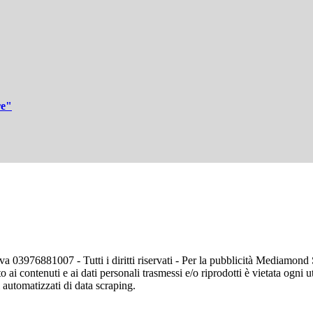
re"
va 03976881007 - Tutti i diritti riservati - Per la pubblicità Mediamon
o ai contenuti e ai dati personali trasmessi e/o riprodotti è vietata ogni 
zi automatizzati di data scraping.