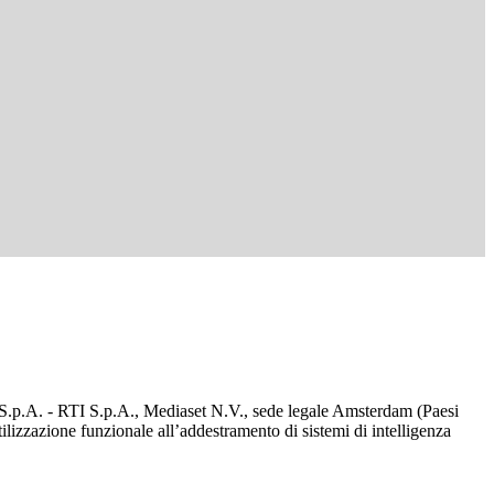
d S.p.A. - RTI S.p.A., Mediaset N.V., sede legale Amsterdam (Paesi
utilizzazione funzionale all’addestramento di sistemi di intelligenza