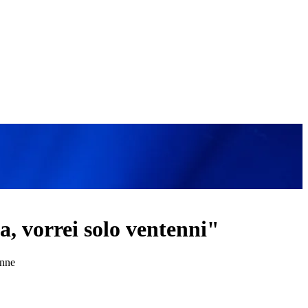
a, vorrei solo ventenni"
enne