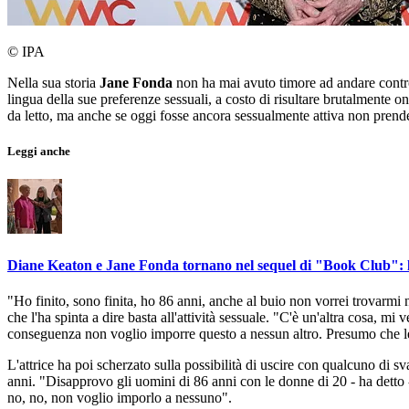
© IPA
Nella sua storia
Jane Fonda
non ha mai avuto timore ad andare controc
lingua della sue preferenze sessuali, a costo di risultare brutalmente
da letto, ma anche se oggi fosse ancora sessualmente attiva non prende
Leggi anche
Diane Keaton e Jane Fonda tornano nel sequel di "Book Club": le
"Ho finito, sono finita, ho 86 anni, anche al buio non vorrei trovar
che l'ha spinta a dire basta all'attività sessuale. "C'è un'altra cosa, 
conseguenza non voglio imporre questo a nessun altro. Presumo che le
L'attrice ha poi scherzato sulla possibilità di uscire con qualcuno di 
anni. "Disapprovo gli uomini di 86 anni con le donne di 20 - ha detto 
no, no, non voglio imporlo a nessuno".