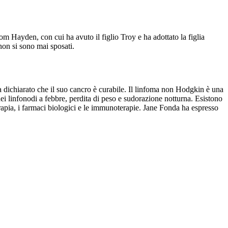
 Tom Hayden, con cui ha avuto il figlio Troy e ha adottato la figlia
on si sono mai sposati.
ha dichiarato che il suo cancro è curabile. Il linfoma non Hodgkin è una
 dei linfonodi a febbre, perdita di peso e sudorazione notturna. Esistono
erapia, i farmaci biologici e le immunoterapie. Jane Fonda ha espresso