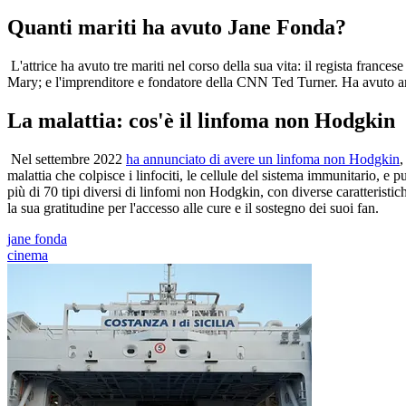
Quanti mariti ha avuto Jane Fonda?
L'attrice ha avuto tre mariti nel corso della sua vita: il regista france
Mary; e l'imprenditore e fondatore della CNN Ted Turner. Ha avuto an
La malattia: cos'è il linfoma non Hodgkin
Nel settembre 2022
ha annunciato di avere un linfoma non Hodgkin
,
malattia che colpisce i linfociti, le cellule del sistema immunitario, e
più di 70 tipi diversi di linfomi non Hodgkin, con diverse caratteristi
la sua gratitudine per l'accesso alle cure e il sostegno dei suoi fan.
jane fonda
cinema