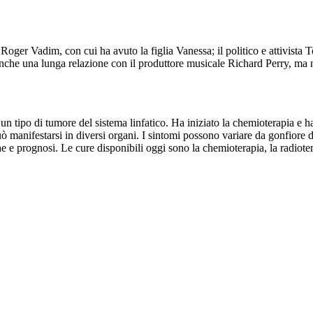
se Roger Vadim, con cui ha avuto la figlia Vanessa; il politico e attivista
che una lunga relazione con il produttore musicale Richard Perry, ma n
 un tipo di tumore del sistema linfatico. Ha iniziato la chemioterapia e 
 può manifestarsi in diversi organi. I sintomi possono variare da gonfiore
che e prognosi. Le cure disponibili oggi sono la chemioterapia, la radiot