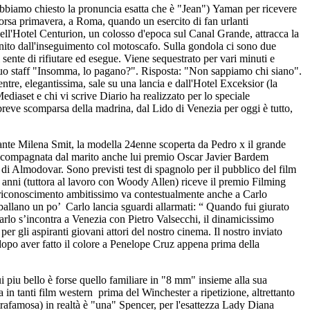
 abbiamo chiesto la pronuncia esatta che è "Jean") Yaman per ricevere
corsa primavera, a Roma, quando un esercito di fan urlanti
ell'Hotel Centurion, un colosso d'epoca sul Canal Grande, attracca la
finito dall'inseguimento col motoscafo. Sulla gondola ci sono due
ente di rifiutare ed esegue. Viene sequestrato per vari minuti e
 suo staff "Insomma, lo pagano?". Risposta: "Non sappiamo chi siano".
ntre, elegantissima, sale su una lancia e dall'Hotel Exceksior (la
Mediaset e chi vi scrive Diario ha realizzato per lo speciale
eve scomparsa della madrina, dal Lido di Venezia per oggi è tutto,
nte Milena Smit, la modella 24enne scoperta da Pedro x il grande
( accompagnata dal marito anche lui premio Oscar Javier Bardem
 di Almodovar. Sono previsti test di spagnolo per il pubblico del film
1 anni (tuttora al lavoro con Woody Allen) riceve il premio Filming
l riconoscimento ambitissimo va contestualmente anche a Carlo
ballano un po’ Carlo lancia sguardi allarmati: “ Quando fui giurato
Carlo s’incontra a Venezia con Pietro Valsecchi, il dinamicissimo
r gli aspiranti giovani attori del nostro cinema. Il nostro inviato
 dopo aver fatto il colore a Penelope Cruz appena prima della
 piu bello è forse quello familiare in "8 mm" insieme alla sua
in tanti film western prima del Winchester a ripetizione, altrettanto
strafamosa) in realtà è "una" Spencer, per l'esattezza Lady Diana