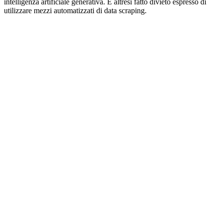
intelligenza artificiale generativa. È altresì fatto divieto espresso di
utilizzare mezzi automatizzati di data scraping.