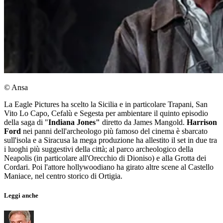
© Ansa
La Eagle Pictures ha scelto la Sicilia e in particolare Trapani, San
Vito Lo Capo, Cefalù e Segesta per ambientare il quinto episodio
della saga di "
Indiana Jones"
diretto da James Mangold.
Harrison
Ford
nei panni dell'archeologo più famoso del cinema è sbarcato
sull'isola e a Siracusa la mega produzione ha allestito il set in due tra
i luoghi più suggestivi della città; al parco archeologico della
Neapolis (in particolare all'Orecchio di Dioniso) e alla Grotta dei
Cordari. Poi l'attore hollywoodiano ha girato altre scene al Castello
Maniace, nel centro storico di Ortigia.
Leggi anche