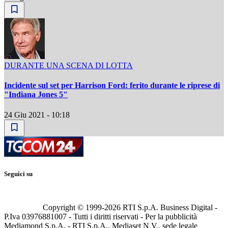
DURANTE UNA SCENA DI LOTTA
Incidente sul set per Harrison Ford: ferito durante le riprese di
"Indiana Jones 5"
24 Giu 2021 - 10:18
Seguici su
Copyright © 1999-
2026
RTI S.p.A. Business Digital -
P.Iva 03976881007 - Tutti i diritti riservati - Per la pubblicità
Mediamond S.p.A. - RTI S.p.A., Mediaset N.V., sede legale