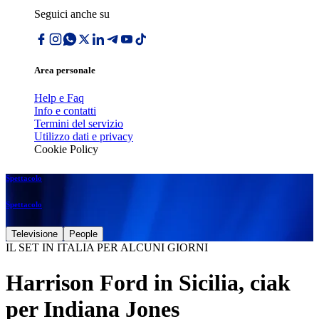
Seguici anche su
Area personale
Help e Faq
Info e contatti
Termini del servizio
Utilizzo dati e privacy
Cookie Policy
Spettacolo
Spettacolo
Televisione
People
IL SET IN ITALIA PER ALCUNI GIORNI
Harrison Ford in Sicilia, ciak
per Indiana Jones