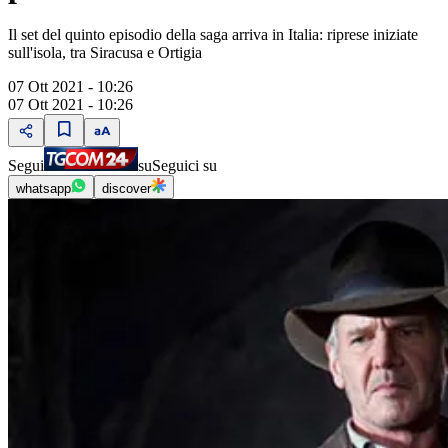
Il set del quinto episodio della saga arriva in Italia: riprese iniziate
sull'isola, tra Siracusa e Ortigia
07 Ott 2021 - 10:26
07 Ott 2021 - 10:26
Segui
su
Seguici su
whatsapp
discover