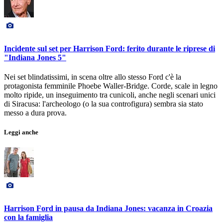
Incidente sul set per Harrison Ford: ferito durante le riprese di
"Indiana Jones 5"
Nei set blindatissimi, in scena oltre allo stesso Ford c'è la
protagonista femminile Phoebe Waller-Bridge. Corde, scale in legno
molto ripide, un inseguimento tra cunicoli, anche negli scenari unici
di Siracusa: l'archeologo (o la sua controfigura) sembra sia stato
messo a dura prova.
Leggi anche
Harrison Ford in pausa da Indiana Jones: vacanza in Croazia
con la famiglia