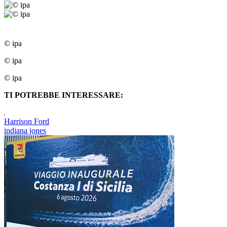
© ipa
© ipa
© ipa
TI POTREBBE INTERESSARE:
Harrison Ford
indiana jones