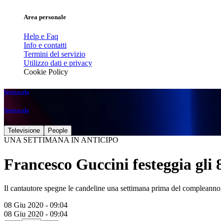
Area personale
Help e Faq
Info e contatti
Termini del servizio
Utilizzo dati e privacy
Cookie Policy
Spettacolo
Spettacolo
Televisione
People
UNA SETTIMANA IN ANTICIPO
Francesco Guccini festeggia gli 
Il cantautore spegne le candeline una settimana prima del compleanno,
08 Giu 2020 - 09:04
08 Giu 2020 - 09:04