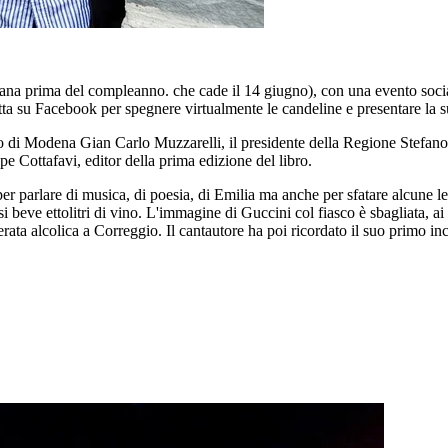
imana prima del compleanno. che cade il 14 giugno), con una evento socia
a su Facebook per spegnere virtualmente le candeline e presentare la s
ndaco di Modena Gian Carlo Muzzarelli, il presidente della Regione Stefa
e Cottafavi, editor della prima edizione del libro.
er parlare di musica, di poesia, di Emilia ma anche per sfatare alcune l
i beve ettolitri di vino. L'immagine di Guccini col fiasco è sbagliata, ai c
rata alcolica a Correggio. Il cantautore ha poi ricordato il suo primo i