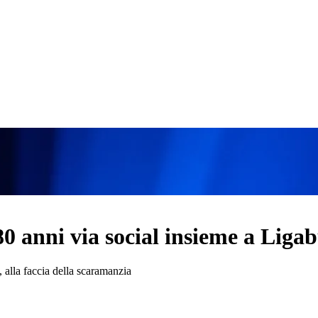
80 anni via social insieme a Liga
 alla faccia della scaramanzia