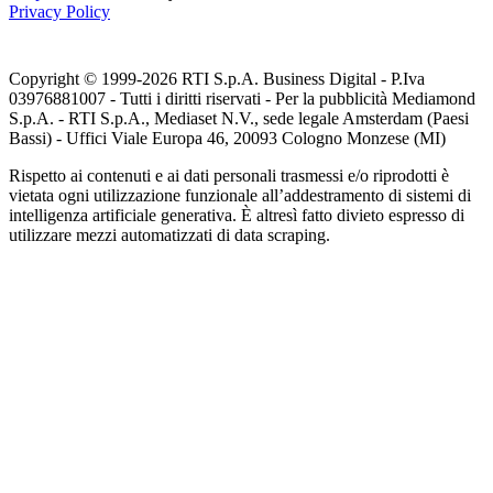
Privacy Policy
Copyright © 1999-
2026
RTI S.p.A. Business Digital - P.Iva
03976881007 - Tutti i diritti riservati - Per la pubblicità Mediamond
S.p.A. - RTI S.p.A., Mediaset N.V., sede legale Amsterdam (Paesi
Bassi) - Uffici Viale Europa 46, 20093 Cologno Monzese (MI)
Rispetto ai contenuti e ai dati personali trasmessi e/o riprodotti è
vietata ogni utilizzazione funzionale all’addestramento di sistemi di
intelligenza artificiale generativa. È altresì fatto divieto espresso di
utilizzare mezzi automatizzati di data scraping.