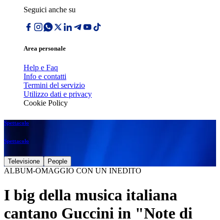
Seguici anche su
Area personale
Help e Faq
Info e contatti
Termini del servizio
Utilizzo dati e privacy
Cookie Policy
Spettacolo
Spettacolo
Televisione
People
ALBUM-OMAGGIO CON UN INEDITO
I big della musica italiana
cantano Guccini in "Note di