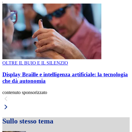
OLTRE IL BUIO E IL SILENZIO
Display Braille e intelligenza artificiale: la tecnologia
che dà autonomia
contenuto sponsorizzato
Sullo stesso tema