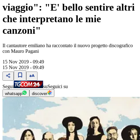
viaggio": "E' bello sentire altri
che interpretano le mie
canzoni"
Il cantautore emiliano ha raccontato il nuovo progetto discografico
con Mauro Pagani
15 Nov 2019 - 09:49
15 Nov 2019 - 09:49
Segui
su
Seguici su
whatsapp
discover