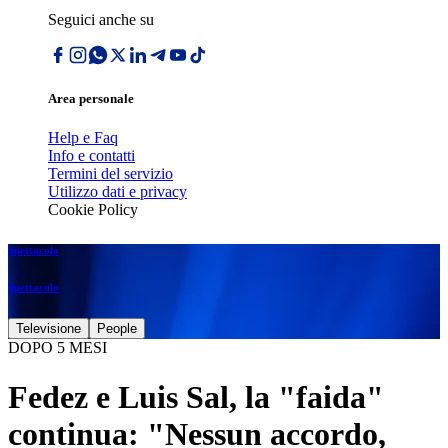
Seguici anche su
Area personale
Help e Faq
Info e contatti
Termini del servizio
Utilizzo dati e privacy
Cookie Policy
Spettacolo
Spettacolo
Televisione
People
DOPO 5 MESI
Fedez e Luis Sal, la "faida"
continua: "Nessun accordo,