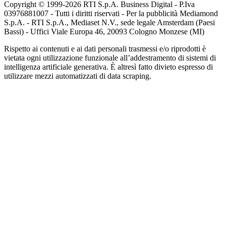
Copyright © 1999-
2026
RTI S.p.A. Business Digital - P.Iva
03976881007 - Tutti i diritti riservati - Per la pubblicità Mediamond
S.p.A. - RTI S.p.A., Mediaset N.V., sede legale Amsterdam (Paesi
Bassi) - Uffici Viale Europa 46, 20093 Cologno Monzese (MI)
Rispetto ai contenuti e ai dati personali trasmessi e/o riprodotti è
vietata ogni utilizzazione funzionale all’addestramento di sistemi di
intelligenza artificiale generativa. È altresì fatto divieto espresso di
utilizzare mezzi automatizzati di data scraping.