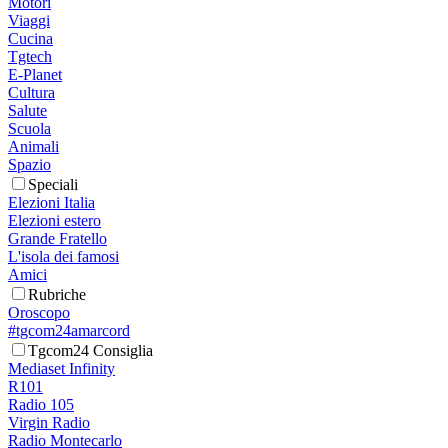
Motori
Viaggi
Cucina
Tgtech
E-Planet
Cultura
Salute
Scuola
Animali
Spazio
Speciali
Elezioni Italia
Elezioni estero
Grande Fratello
L'isola dei famosi
Amici
Rubriche
Oroscopo
#tgcom24amarcord
Tgcom24 Consiglia
Mediaset Infinity
R101
Radio 105
Virgin Radio
Radio Montecarlo