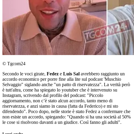
© Tgcom24
Secondo le voci girate,
Fedez
e
Luis Sal
avrebbero raggiunto un
accordo economico per porre fine alla lite sul podcast 'Muschio
Selvaggio" siglando anche "un patto di riservatezza". La verità però
è tutt'altra, come ha spiegato lo youtuber che è intervenuto su
Instagram, scrivendo dal profilo del podcast: "Piccolo
aggiornamento, non c’è stato alcun accordo, tanto meno di
riservatezza, e anzi siamo in causa (fatta da Federico) e mi sto
difendendo". Poco dopo, nelle storie è stato Fedez a confermare che
non esiste un accordo, spiegando: "Quando si ha una società al 50%
le cose si risolvono davanti a un giudice. Così fanno gli adulti".
Leggi anche