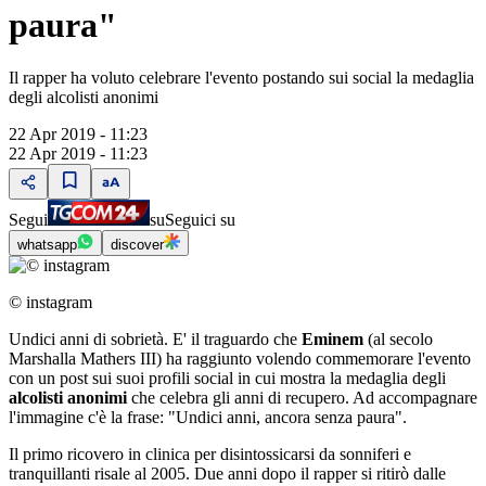
paura"
Il rapper ha voluto celebrare l'evento postando sui social la medaglia
degli alcolisti anonimi
22 Apr 2019 - 11:23
22 Apr 2019 - 11:23
Segui
su
Seguici su
whatsapp
discover
© instagram
Undici anni di sobrietà. E' il traguardo che
Eminem
(al secolo
Marshalla Mathers III) ha raggiunto volendo commemorare l'evento
con un post sui suoi profili social in cui mostra la medaglia degli
alcolisti anonimi
che celebra gli anni di recupero. Ad accompagnare
l'immagine c'è la frase: "Undici anni, ancora senza paura".
Il primo ricovero in clinica per disintossicarsi da sonniferi e
tranquillanti risale al 2005. Due anni dopo il rapper si ritirò dalle