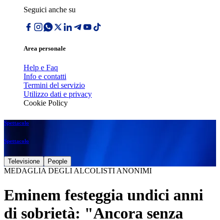
Seguici anche su
Area personale
Help e Faq
Info e contatti
Termini del servizio
Utilizzo dati e privacy
Cookie Policy
Spettacolo
Spettacolo
Televisione
People
MEDAGLIA DEGLI ALCOLISTI ANONIMI
Eminem festeggia undici anni
di sobrietà: "Ancora senza