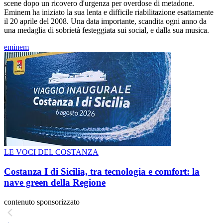
scene dopo un ricovero d'urgenza per overdose di metadone.
Eminem ha iniziato la sua lenta e difficile riabilitazione esattamente
il 20 aprile del 2008. Una data importante, scandita ogni anno da
una medaglia di sobrietà festeggiata sui social, e dalla sua musica.
eminem
LE VOCI DEL COSTANZA
Costanza I di Sicilia, tra tecnologia e comfort: la
nave green della Regione
contenuto sponsorizzato