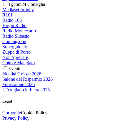
Tgcom24 Consiglia
Mediaset Infinity
R101
Radio 105
Virgin Radio
Radio Montecarlo
Radio Subasio
Comingsoon
Superguidatv
Zuppa di Porro
Non Sprecare
Cotto e Mangiato
Eventi
Identità Golose 2026
Salone del Risparmio 2026
Fuorisalone 2026
L'Artigiano in Fiera 2025
Legal
Corporate
Cookie Policy
Privacy Policy