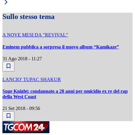
Sullo stesso tema
A NOVE MESI DA "REVIVAL"
Eminem pubblica a sorpresa il nuovo album “Kamikaze”
31 Ago 2018 - 11:27
LANCIO' TUPAC SHAKUR
Suge Knight: condannato a 28 anni per omicidio ex re del rap
della West Coast
21 Set 2018 - 09:56