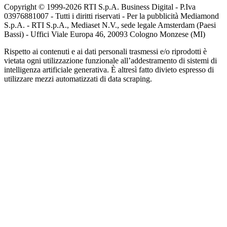
Copyright © 1999-
2026
RTI S.p.A. Business Digital - P.Iva
03976881007 - Tutti i diritti riservati - Per la pubblicità Mediamond
S.p.A. - RTI S.p.A., Mediaset N.V., sede legale Amsterdam (Paesi
Bassi) - Uffici Viale Europa 46, 20093 Cologno Monzese (MI)
Rispetto ai contenuti e ai dati personali trasmessi e/o riprodotti è
vietata ogni utilizzazione funzionale all’addestramento di sistemi di
intelligenza artificiale generativa. È altresì fatto divieto espresso di
utilizzare mezzi automatizzati di data scraping.