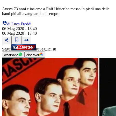
Aveva 73 anni e insieme a Ralf Hütter ha messo in piedi una delle
band più all’avanguardia di sempre
di
Luca Freddi
06 Mag 2020 - 18:40
06 Mag 2020 - 18:40
Segui
su
Seguici su
whatsapp
discover