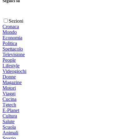
Seguici su
Sezioni
Cronaca
Mondo
Economia
Politica
Spettacolo
Televisione
People
Lifestyle
Videogiochi
Donne
Magazine
Motori
Viaggi
Cucina
Tgtech
E-Planet
Cultura
Salute
Scuola
Animali
Spazio