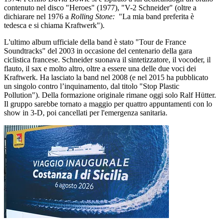
contenuto nel disco "Heroes" (1977), "V-2 Schneider" (oltre a
dichiarare nel 1976 a
Rolling Stone:
"La mia band preferita è
tedesca e si chiama Kraftwerk").
L'ultimo album ufficiale della band è stato "Tour de France
Soundtracks" del 2003 in occasione del centenario della gara
ciclistica francese. Schneider suonava il sintetizzatore, il vocoder, il
flauto, il sax e molto altro, oltre a essere una delle due voci dei
Kraftwerk. Ha lasciato la band nel 2008 (e nel 2015 ha pubblicato
un singolo contro l’inquinamento, dal titolo "Stop Plastic
Pollution"). Della formazione originale rimane oggi solo Ralf Hütter.
Il gruppo sarebbe tornato a maggio per quattro appuntamenti con lo
show in 3-D, poi cancellati per l'emergenza sanitaria.