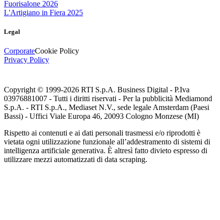
Fuorisalone 2026
L'Artigiano in Fiera 2025
Legal
Corporate
Cookie Policy
Privacy Policy
Copyright © 1999-
2026
RTI S.p.A. Business Digital - P.Iva
03976881007 - Tutti i diritti riservati - Per la pubblicità Mediamond
S.p.A. - RTI S.p.A., Mediaset N.V., sede legale Amsterdam (Paesi
Bassi) - Uffici Viale Europa 46, 20093 Cologno Monzese (MI)
Rispetto ai contenuti e ai dati personali trasmessi e/o riprodotti è
vietata ogni utilizzazione funzionale all’addestramento di sistemi di
intelligenza artificiale generativa. È altresì fatto divieto espresso di
utilizzare mezzi automatizzati di data scraping.