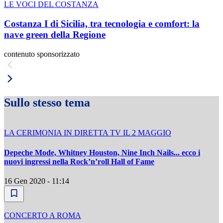
LE VOCI DEL COSTANZA
Costanza I di Sicilia, tra tecnologia e comfort: la
nave green della Regione
contenuto sponsorizzato
Sullo stesso tema
LA CERIMONIA IN DIRETTA TV IL 2 MAGGIO
Depeche Mode, Whitney Houston, Nine Inch Nails... ecco i
nuovi ingressi nella Rock’n’roll Hall of Fame
16 Gen 2020 - 11:14
CONCERTO A ROMA