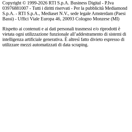
Copyright © 1999-
2026
RTI S.p.A. Business Digital - P.Iva
03976881007 - Tutti i diritti riservati - Per la pubblicità Mediamond
S.p.A. - RTI S.p.A., Mediaset N.V., sede legale Amsterdam (Paesi
Bassi) - Uffici Viale Europa 46, 20093 Cologno Monzese (MI)
Rispetto ai contenuti e ai dati personali trasmessi e/o riprodotti è
vietata ogni utilizzazione funzionale all’addestramento di sistemi di
intelligenza artificiale generativa. È altresì fatto divieto espresso di
utilizzare mezzi automatizzati di data scraping.