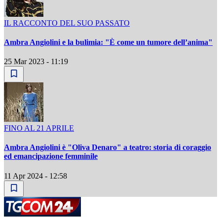
IL RACCONTO DEL SUO PASSATO
Ambra Angiolini e la bulimia: "È come un tumore dell’anima"
25 Mar 2023 - 11:19
FINO AL 21 APRILE
Ambra Angiolini è "Oliva Denaro" a teatro: storia di coraggio
ed emancipazione femminile
11 Apr 2024 - 12:58