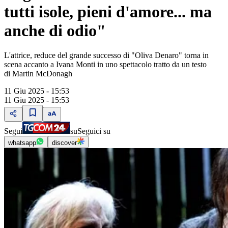
tutti isole, pieni d'amore... ma
anche di odio"
L'attrice, reduce del grande successo di "Oliva Denaro" torna in
scena accanto a Ivana Monti in uno spettacolo tratto da un testo
di Martin McDonagh
11 Giu 2025 - 15:53
11 Giu 2025 - 15:53
Segui
su
Seguici su
whatsapp
discover