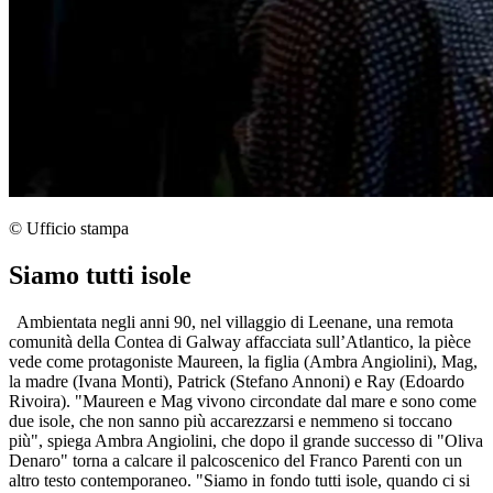
© Ufficio stampa
Siamo tutti isole
Ambientata negli anni 90, nel villaggio di Leenane, una remota
comunità della Contea di Galway affacciata sull’Atlantico, la pièce
vede come protagoniste Maureen, la figlia (Ambra Angiolini), Mag,
la madre (Ivana Monti), Patrick (Stefano Annoni) e Ray (Edoardo
Rivoira). "Maureen e Mag vivono circondate dal mare e sono come
due isole, che non sanno più accarezzarsi e nemmeno si toccano
più", spiega Ambra Angiolini, che dopo il grande successo di "Oliva
Denaro" torna a calcare il palcoscenico del Franco Parenti con un
altro testo contemporaneo. "Siamo in fondo tutti isole, quando ci si