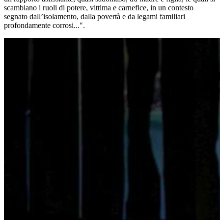
scambiano i ruoli di potere, vittima e carnefice, in un contesto
segnato dall’isolamento, dalla povertà e da legami familiari
profondamente corrosi...".