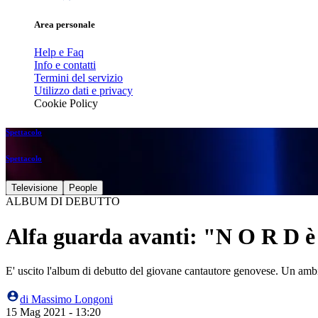
Area personale
Help e Faq
Info e contatti
Termini del servizio
Utilizzo dati e privacy
Cookie Policy
Spettacolo
Spettacolo
Televisione
People
ALBUM DI DEBUTTO
Alfa guarda avanti: "N O R D è 
E' uscito l'album di debutto del giovane cantautore genovese. Un amb
di
Massimo Longoni
15 Mag 2021 - 13:20