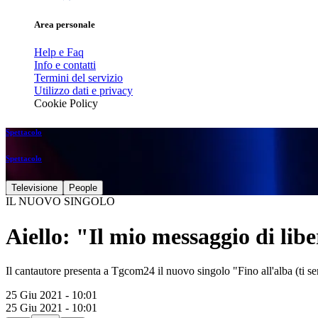
Area personale
Help e Faq
Info e contatti
Termini del servizio
Utilizzo dati e privacy
Cookie Policy
Spettacolo
Spettacolo
Televisione
People
IL NUOVO SINGOLO
Aiello: "Il mio messaggio di libe
Il cantautore presenta a Tgcom24 il nuovo singolo "Fino all'alba (ti se
25 Giu 2021 - 10:01
25 Giu 2021 - 10:01