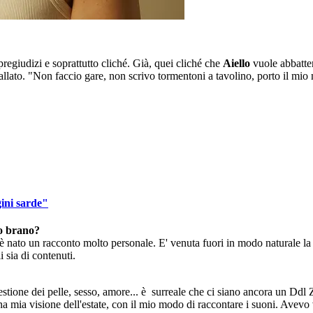
pregiudizi e soprattutto cliché. Già, quei cliché che
Aiello
vuole abbatte
allato. "Non faccio gare, non scrivo tormentoni a tavolino, porto il mio
ini sarde"
to brano?
e è nato un racconto molto personale. E' venuta fuori in modo naturale l
i sia di contenuti.
stione dei pelle, sesso, amore... è surreale che ci siano ancora un Ddl 
a mia visione dell'estate, con il mio modo di raccontare i suoni. Avevo