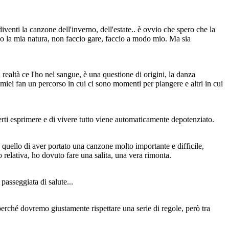
enti la canzone dell'inverno, dell'estate.. è ovvio che spero che la
guo la mia natura, non faccio gare, faccio a modo mio. Ma sia
realtà ce l'ho nel sangue, è una questione di origini, la danza
 miei fan un percorso in cui ci sono momenti per piangere e altri in cui
erti esprimere e di vivere tutto viene automaticamente depotenziato.
 quello di aver portato una canzone molto importante e difficile,
o relativa, ho dovuto fare una salita, una vera rimonta.
passeggiata di salute...
 perché dovremo giustamente rispettare una serie di regole, però tra