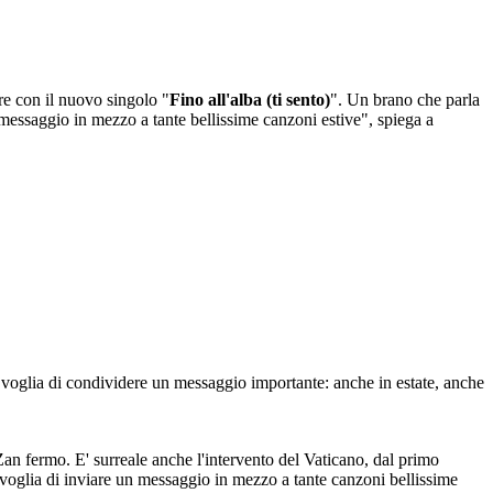
re con il nuovo singolo "
Fino all'alba (ti sento)
". Un brano che parla
 messaggio in mezzo a tante bellissime canzoni estive", spiega a
a voglia di condividere un messaggio importante: anche in estate, anche
Zan fermo. E' surreale anche l'intervento del Vaticano, dal primo
 voglia di inviare un messaggio in mezzo a tante canzoni bellissime