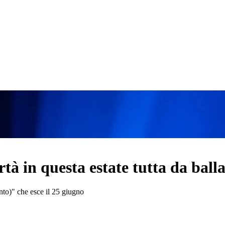
rtà in questa estate tutta da ball
nto)" che esce il 25 giugno