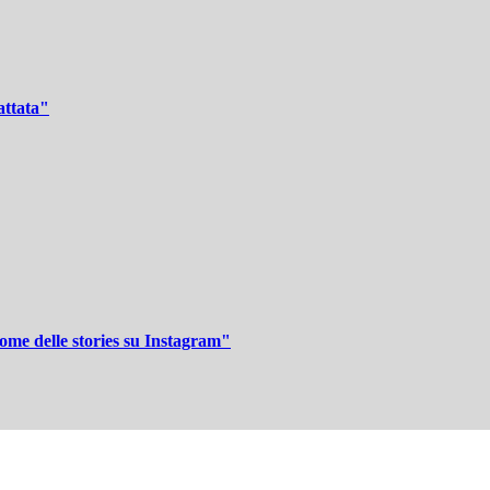
attata"
ome delle stories su Instagram"