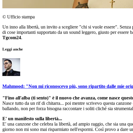
© Ufficio stampa
Un inno alla libertà, un invito a scegliere "chi si vuole essere". Senza 
di cose importanti supportato da un sound leggero, giusto per essere b
Tgcom24
.
Leggi anche
Mahmood: "Non mi riconoscevo più, sono ripartito dalle mie orig
"Fino all'alba (ti sento)" è il nuovo che avanza, come nasce ques
Nasce tutto da un rif di chitarra... poi mentre scrivevo questa canzon
ballando, non per forza bisogna raccontare i soliti cliché sia strumental
E' un manifesto sulla libertà...
E' una canzone che celebra la libertà, ad ampio raggio, che sia una que
giorno non mi sono mai risparmiato nell'espormi. Così provo a dare un