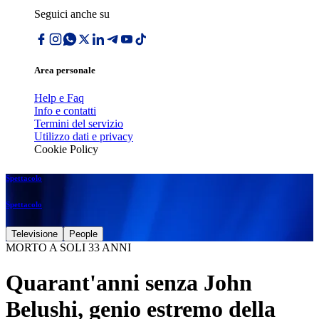
Seguici anche su
Area personale
Help e Faq
Info e contatti
Termini del servizio
Utilizzo dati e privacy
Cookie Policy
Spettacolo
Spettacolo
Televisione
People
MORTO A SOLI 33 ANNI
Quarant'anni senza John
Belushi, genio estremo della