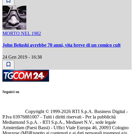
MORTO NEL 1982
John Belushi avrebbe 70 anni, vita breve di un comico cult
24 Gen 2019 - 16:38
Seguici su
Copyright © 1999-
2026
RTI S.p.A. Business Digital -
P.Iva 03976881007 - Tutti i diritti riservati - Per la pubblicità
Mediamond S.p.A. - RTI S.p.A., Mediaset N.V., sede legale
Amsterdam (Paesi Bassi) - Uffici Viale Europa 46, 20093 Cologno
Monzese (MI)
Rispetto ai contenuti e ai dati personali trasmessi e/o