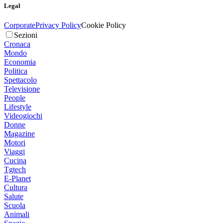
Legal
Corporate
Privacy Policy
Cookie Policy
Sezioni
Cronaca
Mondo
Economia
Politica
Spettacolo
Televisione
People
Lifestyle
Videogiochi
Donne
Magazine
Motori
Viaggi
Cucina
Tgtech
E-Planet
Cultura
Salute
Scuola
Animali