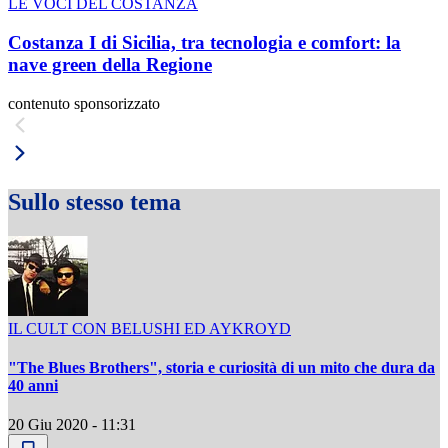
LE VOCI DEL COSTANZA
Costanza I di Sicilia, tra tecnologia e comfort: la
nave green della Regione
contenuto sponsorizzato
Sullo stesso tema
IL CULT CON BELUSHI ED AYKROYD
"The Blues Brothers", storia e curiosità di un mito che dura da
40 anni
20 Giu 2020 - 11:31