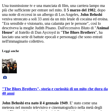
Una trasmissione tv e una manciata di film, una carriera lampo ma
più che sufficiente per entrare nel mito. Il
5 marzo del 1982
, dopo
una notte di eccessi in un albergo di Los Angeles,
John Belushi
veniva stroncato a soli 33 anni da un mix letale di cocaina ed eroina.
"Era sensibile e visionario, una calamita per le persone", così lo
descriveva la moglie Judith Pisano. Dall'eccessivo Bluto di "
Animal
House
" al fratello di Dan Aycroyd in "
The Blues Brothers
", ha
lasciato una serie di battute epocali e personaggi che sono entrati
nell'immaginario collettivo.
Leggi anche
"The Blues Brothers", storia e curiosità di un mito che dura da
40 anni
John Belushi era nato il 4 gennaio 1949
. E' stato come una
meteora nel mondo televisivo e cinematografico nella metà degli