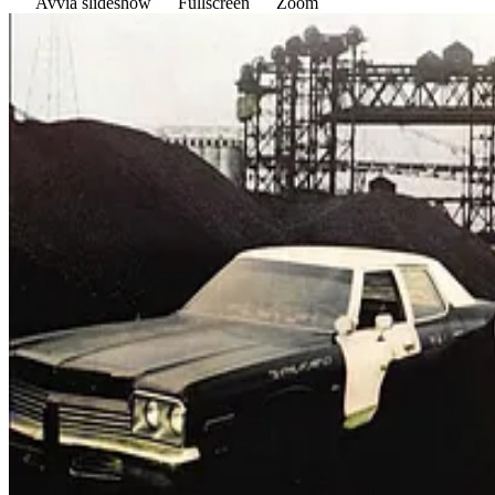
Avvia slideshow
Fullscreen
Zoom