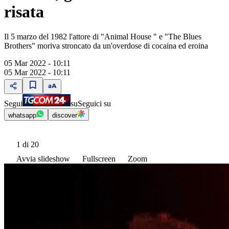
risata
Il 5 marzo del 1982 l'attore di "Animal House " e "The Blues
Brothers" moriva stroncato da un'overdose di cocaina ed eroina
05 Mar 2022 - 10:11
05 Mar 2022 - 10:11
Segui
su
Seguici su
whatsapp
discover
1
di 20
Avvia slideshow
Fullscreen
Zoom