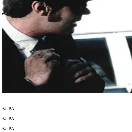
© IPA
© IPA
© IPA