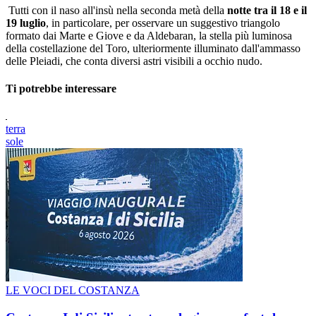
Tutti con il naso all'insù nella seconda metà della
notte tra il 18 e il
19 luglio
, in particolare, per osservare un suggestivo triangolo
formato dai Marte e Giove e da Aldebaran, la stella più luminosa
della costellazione del Toro, ulteriormente illuminato dall'ammasso
delle Pleiadi, che conta diversi astri visibili a occhio nudo.
Ti potrebbe interessare
terra
sole
LE VOCI DEL COSTANZA