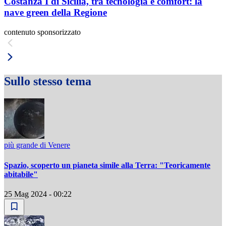
Costanza I di Sicilia, tra tecnologia e comfort: la
nave green della Regione
contenuto sponsorizzato
Sullo stesso tema
più grande di Venere
Spazio, scoperto un pianeta simile alla Terra: "Teoricamente
abitabile"
25 Mag 2024 - 00:22