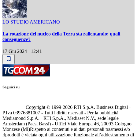
LO STUDIO AMERICANO
La rotazione del nucleo della Terra sta rallentando: quali
conseguenze?
17 Giu 2024 - 12:41
Seguici su
Copyright © 1999-
2026
RTI S.p.A. Business Digital -
P.Iva 03976881007 - Tutti i diritti riservati - Per la pubblicità
Mediamond S.p.A. - RTI S.p.A., Mediaset N.V., sede legale
Amsterdam (Paesi Bassi) - Uffici Viale Europa 46, 20093 Cologno
Monzese (MI)
Rispetto ai contenuti e ai dati personali trasmessi e/o
riprodotti è vietata ogni utilizzazione funzionale all’addestramento di