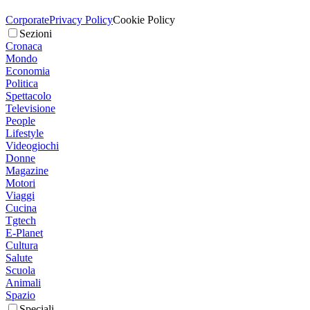
Corporate
Privacy Policy
Cookie Policy
Sezioni
Cronaca
Mondo
Economia
Politica
Spettacolo
Televisione
People
Lifestyle
Videogiochi
Donne
Magazine
Motori
Viaggi
Cucina
Tgtech
E-Planet
Cultura
Salute
Scuola
Animali
Spazio
Speciali