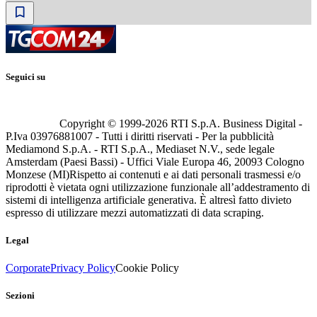
Seguici su
Copyright © 1999-
2026
RTI S.p.A. Business Digital -
P.Iva 03976881007 - Tutti i diritti riservati - Per la pubblicità
Mediamond S.p.A. - RTI S.p.A., Mediaset N.V., sede legale
Amsterdam (Paesi Bassi) - Uffici Viale Europa 46, 20093 Cologno
Monzese (MI)
Rispetto ai contenuti e ai dati personali trasmessi e/o
riprodotti è vietata ogni utilizzazione funzionale all’addestramento di
sistemi di intelligenza artificiale generativa. È altresì fatto divieto
espresso di utilizzare mezzi automatizzati di data scraping.
Legal
Corporate
Privacy Policy
Cookie Policy
Sezioni