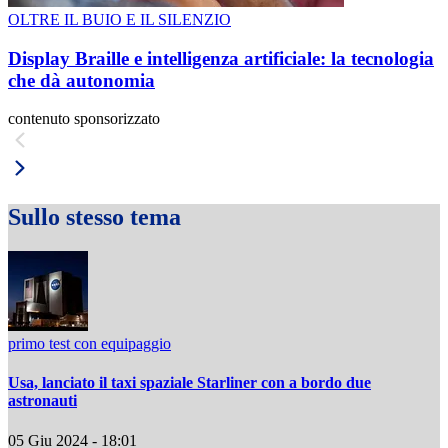
OLTRE IL BUIO E IL SILENZIO
Display Braille e intelligenza artificiale: la tecnologia
che dà autonomia
contenuto sponsorizzato
Sullo stesso tema
primo test con equipaggio
Usa, lanciato il taxi spaziale Starliner con a bordo due
astronauti
05 Giu 2024 - 18:01