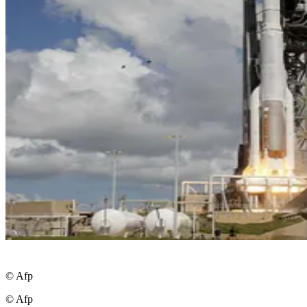
© Afp
© Afp