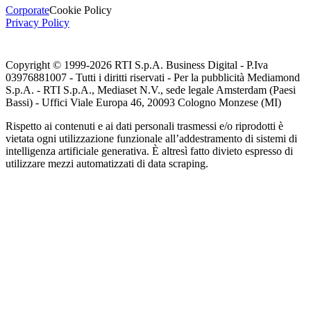
Corporate
Cookie Policy
Privacy Policy
Copyright © 1999-
2026
RTI S.p.A. Business Digital - P.Iva
03976881007 - Tutti i diritti riservati - Per la pubblicità Mediamond
S.p.A. - RTI S.p.A., Mediaset N.V., sede legale Amsterdam (Paesi
Bassi) - Uffici Viale Europa 46, 20093 Cologno Monzese (MI)
Rispetto ai contenuti e ai dati personali trasmessi e/o riprodotti è
vietata ogni utilizzazione funzionale all’addestramento di sistemi di
intelligenza artificiale generativa. È altresì fatto divieto espresso di
utilizzare mezzi automatizzati di data scraping.