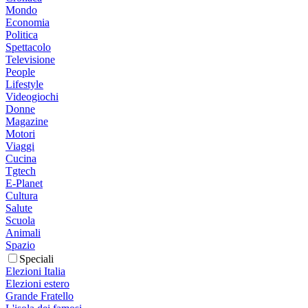
Mondo
Economia
Politica
Spettacolo
Televisione
People
Lifestyle
Videogiochi
Donne
Magazine
Motori
Viaggi
Cucina
Tgtech
E-Planet
Cultura
Salute
Scuola
Animali
Spazio
Speciali
Elezioni Italia
Elezioni estero
Grande Fratello