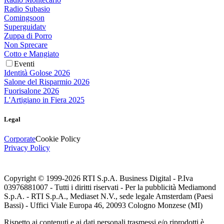
Radio Subasio
Comingsoon
Superguidatv
Zuppa di Porro
Non Sprecare
Cotto e Mangiato
Eventi
Identità Golose 2026
Salone del Risparmio 2026
Fuorisalone 2026
L'Artigiano in Fiera 2025
Legal
Corporate
Cookie Policy
Privacy Policy
Copyright © 1999-
2026
RTI S.p.A. Business Digital - P.Iva
03976881007 - Tutti i diritti riservati - Per la pubblicità Mediamond
S.p.A. - RTI S.p.A., Mediaset N.V., sede legale Amsterdam (Paesi
Bassi) - Uffici Viale Europa 46, 20093 Cologno Monzese (MI)
Rispetto ai contenuti e ai dati personali trasmessi e/o riprodotti è