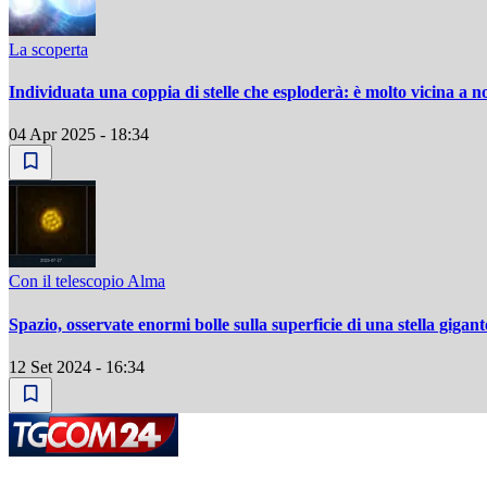
La scoperta
Individuata una coppia di stelle che esploderà: è molto vicina a n
04 Apr 2025 - 18:34
Con il telescopio Alma
Spazio, osservate enormi bolle sulla superficie di una stella gigant
12 Set 2024 - 16:34