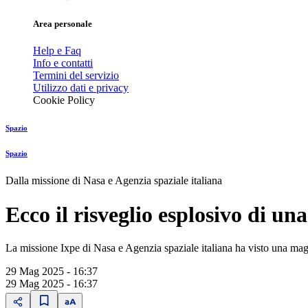
Area personale
Help e Faq
Info e contatti
Termini del servizio
Utilizzo dati e privacy
Cookie Policy
Spazio
Spazio
Dalla missione di Nasa e Agenzia spaziale italiana
Ecco il risveglio esplosivo di u
La missione Ixpe di Nasa e Agenzia spaziale italiana ha visto una magne
29 Mag 2025 - 16:37
29 Mag 2025 - 16:37