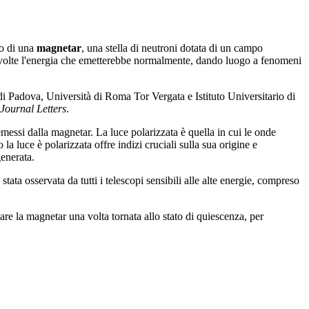
vo di una
magnetar
, una stella di neutroni dotata di un campo
lle volte l'energia che emetterebbe normalmente, dando luogo a fenomeni
tà di Padova, Università di Roma Tor Vergata e Istituto Universitario di
Journal Letters
.
messi dalla magnetar. La luce polarizzata è quella in cui le onde
uce è polarizzata offre indizi cruciali sulla sua origine e
generata.
stata osservata da tutti i telescopi sensibili alle alte energie, compreso
are la magnetar una volta tornata allo stato di quiescenza, per