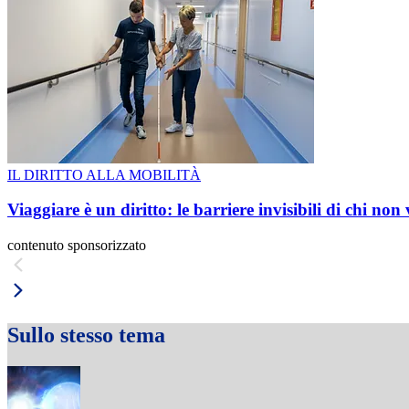
IL DIRITTO ALLA MOBILITÀ
Viaggiare è un diritto: le barriere invisibili di chi non
contenuto sponsorizzato
Sullo stesso tema