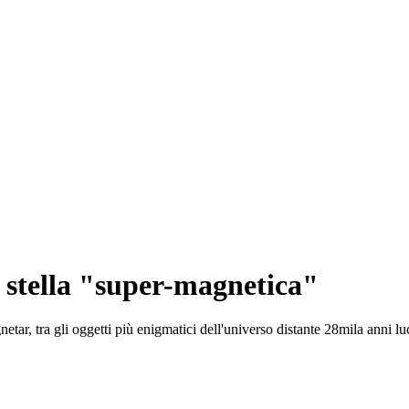
na stella "super-magnetica"
tar, tra gli oggetti più enigmatici dell'universo distante 28mila anni lu