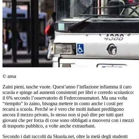
© ansa
Zaini pieni, tasche vuote. Quest’anno l’inflazione infiamma il caro
scuola e spinge ad aumenti consistenti per libri e corredo scolastico:
il 6% secondo l’osservatorio di Federconsumatori. Ma una volta
“riempito” lo zaino, bisogna mettere in conto anche i costi per
recarsi a scuola. Perché se è vero che molti italiani prediligono
ancora il mezzo privato, lo stesso non si può dire per tutti quei
giovani che per forza di cose sono obbligati a muoversi con i mezzi
di trasporto pubblico, a volte anche extraurbani.
Secondo i dati raccolti da Skuola.net, oltre la metà degli studenti