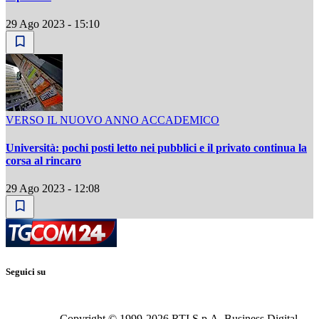
29 Ago 2023 - 15:10
VERSO IL NUOVO ANNO ACCADEMICO
Università: pochi posti letto nei pubblici e il privato continua la
corsa al rincaro
29 Ago 2023 - 12:08
Seguici su
Copyright © 1999-
2026
RTI S.p.A. Business Digital -