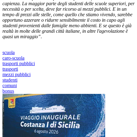
capienza. La maggior parte degli studenti delle scuole superiori, per
necessità o per scelta, deve far ricorso ai mezzi pubblici. E in un
tempo di prezzi alle stelle, come quello che stiamo vivendo, sarebbe
opportuno azzerare o ridurre sensibilmente il costo in capo agli
studenti provenienti dalle famiglie meno abbienti. E se questo è già
realtà in molte delle grandi città italiane, in altre l'agevolazione è
quasi un miraggio”
.
scuola
caro-scuola
trasporti pubblici
trasporti
mezzi pubblici
studenti
comuni
bonus