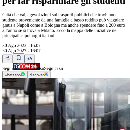
per far risparmiare gli studenti
Città che vai, agevolazioni sui trasporti pubblici che trovi: uno
studente proveniente da una famiglia a basso reddito può viaggiare
gratis a Napoli come a Bologna ma anche spendere fino a 200 euro
all’anno se si trova a Milano. Ecco la mappa delle iniziative nei
principali capoluoghi italiani
30 Ago 2023 - 16:07
30 Ago 2023 - 16:07
Segui
su
Seguici su
whatsapp
discover