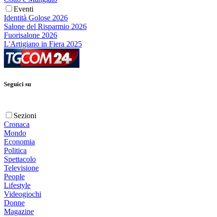
Eventi
Identità Golose 2026
Salone del Risparmio 2026
Fuorisalone 2026
L'Artigiano in Fiera 2025
Seguici su
Sezioni
Cronaca
Mondo
Economia
Politica
Spettacolo
Televisione
People
Lifestyle
Videogiochi
Donne
Magazine