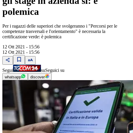
gli stage in azienda sì: è
polemica
Per i ragazzi delle superiori che svolgeranno i "Percorsi per le
competenze trasversali e l'orientamento" è necessaria la
certificazione verde: è polemica
12 Ott 2021 - 15:56
12 Ott 2021 - 15:56
Segui
su
Seguici su
whatsapp
discover