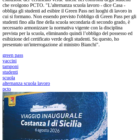
che svolgono PCTO. "L'alternanza scuola lavoro - dice Casa -
obbliga gli studenti ad esibire il Green Pass nei luoghi di lavoro in
cui si formano. Non essendo previsto l'obbligo di Green Pass per gli
studenti fino alla fine della scuola secondaria di secondo grado, è
necessario armonizzare la normativa vigente con la disciplina
prevista per la scuola, eliminando quindi l’obbligo del possesso ed
esibizione del certificato verde degli studenti. Su questo, ho
presentato un'interrogazione al ministro Bianchi".
green pass
vaccini
tamponi
studenti
scuola
alternanza scuola lavoro
pcto