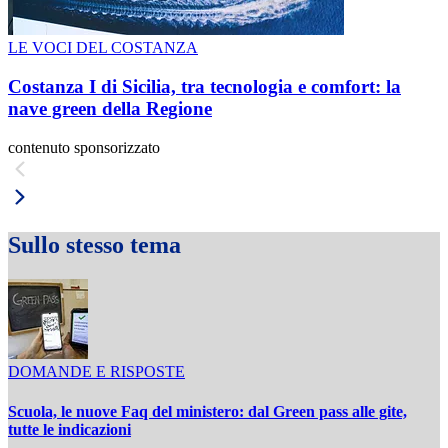
LE VOCI DEL COSTANZA
Costanza I di Sicilia, tra tecnologia e comfort: la
nave green della Regione
contenuto sponsorizzato
Sullo stesso tema
DOMANDE E RISPOSTE
Scuola, le nuove Faq del ministero: dal Green pass alle gite,
tutte le indicazioni