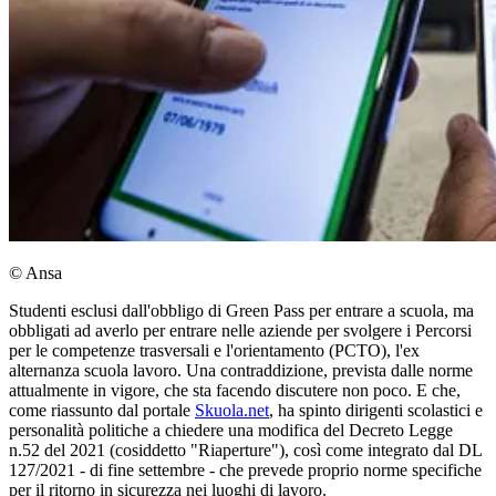
© Ansa
Studenti esclusi dall'obbligo di Green Pass per entrare a scuola, ma
obbligati ad averlo per entrare nelle aziende per svolgere i Percorsi
per le competenze trasversali e l'orientamento (PCTO), l'ex
alternanza scuola lavoro. Una contraddizione, prevista dalle norme
attualmente in vigore, che sta facendo discutere non poco. E che,
come riassunto dal portale
Skuola.net
, ha spinto dirigenti scolastici e
personalità politiche a chiedere una modifica del Decreto Legge
n.52 del 2021 (cosiddetto "Riaperture"), così come integrato dal DL
127/2021 - di fine settembre - che prevede proprio norme specifiche
per il ritorno in sicurezza nei luoghi di lavoro.