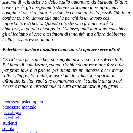
sistema di valutazione o dello studio autonomo da burnout. D’altro
canto, però, gli insegnanti li stiamo caricando di sempre nuovi
compiti, si pensi ai tutor. È evidente che un aiuto, la possibilità di un
confronto, è fondamentale anche per chi fa un lavoro così
importante e delicato. Quando c’è stress la prima cosa è la
chiusura, la perdita di empatia. Gli insegnanti non sono macchine,
gli chiediamo di essere testimoni di umanità, ma allora dobbiamo
trattarli come esseri umani”
.
Potrebbero bastare iniziative come questa oppure serve altro?
“È ridicolo pensare che una singola misura possa risolvere tutto.
Evitiamo di banalizzare, stiamo rischiando grosso: non fare nulla
per promuovere la psiche, per diminuire un malessere che incide
sullo sviluppo, lo studio, le relazioni, la salute, la capacità di
affrontare la vita, vuol dire compromettere il capitale umano del
Paese e rendere insostenibile la cura delle situazioni più gravi”.
benessere psicologico
benessere mentale
psicologia
psicologi
studenti
scuola