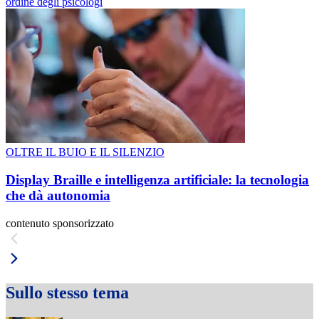
ordine degli psicologi
OLTRE IL BUIO E IL SILENZIO
Display Braille e intelligenza artificiale: la tecnologia
che dà autonomia
contenuto sponsorizzato
Sullo stesso tema