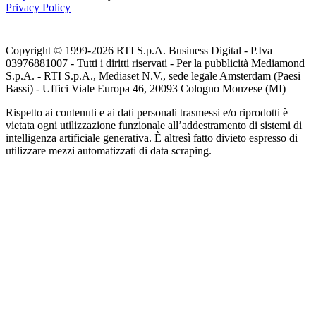
Privacy Policy
Copyright © 1999-
2026
RTI S.p.A. Business Digital - P.Iva
03976881007 - Tutti i diritti riservati - Per la pubblicità Mediamond
S.p.A. - RTI S.p.A., Mediaset N.V., sede legale Amsterdam (Paesi
Bassi) - Uffici Viale Europa 46, 20093 Cologno Monzese (MI)
Rispetto ai contenuti e ai dati personali trasmessi e/o riprodotti è
vietata ogni utilizzazione funzionale all’addestramento di sistemi di
intelligenza artificiale generativa. È altresì fatto divieto espresso di
utilizzare mezzi automatizzati di data scraping.