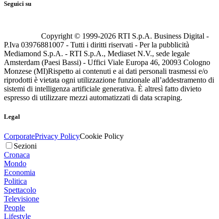
Seguici su
Copyright © 1999-
2026
RTI S.p.A. Business Digital -
P.Iva 03976881007 - Tutti i diritti riservati - Per la pubblicità
Mediamond S.p.A. - RTI S.p.A., Mediaset N.V., sede legale
Amsterdam (Paesi Bassi) - Uffici Viale Europa 46, 20093 Cologno
Monzese (MI)
Rispetto ai contenuti e ai dati personali trasmessi e/o
riprodotti è vietata ogni utilizzazione funzionale all’addestramento di
sistemi di intelligenza artificiale generativa. È altresì fatto divieto
espresso di utilizzare mezzi automatizzati di data scraping.
Legal
Corporate
Privacy Policy
Cookie Policy
Sezioni
Cronaca
Mondo
Economia
Politica
Spettacolo
Televisione
People
Lifestyle