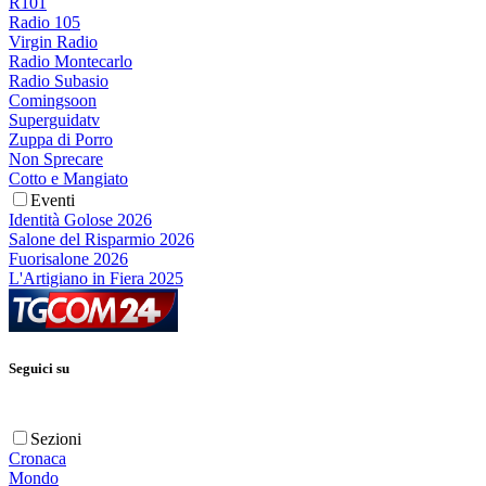
R101
Radio 105
Virgin Radio
Radio Montecarlo
Radio Subasio
Comingsoon
Superguidatv
Zuppa di Porro
Non Sprecare
Cotto e Mangiato
Eventi
Identità Golose 2026
Salone del Risparmio 2026
Fuorisalone 2026
L'Artigiano in Fiera 2025
Seguici su
Sezioni
Cronaca
Mondo