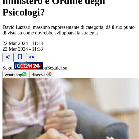
ministero e Ordine degli
Psicologi?
David Lazzari, massimo rappresentante di categoria, dà il suo punto
di vista su come dovrebbe svilupparsi la strategia
22 Mar 2024 - 11:18
22 Mar 2024 - 11:18
Segui
su
Seguici su
whatsapp
discover