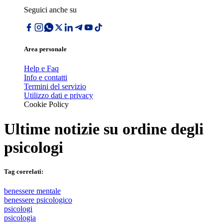
Seguici anche su
Area personale
Help e Faq
Info e contatti
Termini del servizio
Utilizzo dati e privacy
Cookie Policy
Ultime notizie su
ordine degli
psicologi
Tag correlati:
benessere mentale
benessere psicologico
psicologi
psicologia