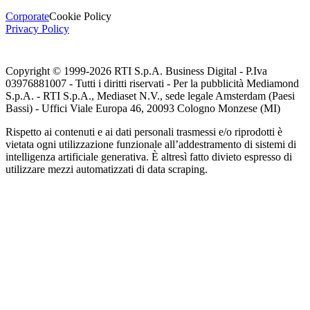
Corporate
Cookie Policy
Privacy Policy
Copyright © 1999-
2026
RTI S.p.A. Business Digital - P.Iva
03976881007 - Tutti i diritti riservati - Per la pubblicità Mediamond
S.p.A. - RTI S.p.A., Mediaset N.V., sede legale Amsterdam (Paesi
Bassi) - Uffici Viale Europa 46, 20093 Cologno Monzese (MI)
Rispetto ai contenuti e ai dati personali trasmessi e/o riprodotti è
vietata ogni utilizzazione funzionale all’addestramento di sistemi di
intelligenza artificiale generativa. È altresì fatto divieto espresso di
utilizzare mezzi automatizzati di data scraping.