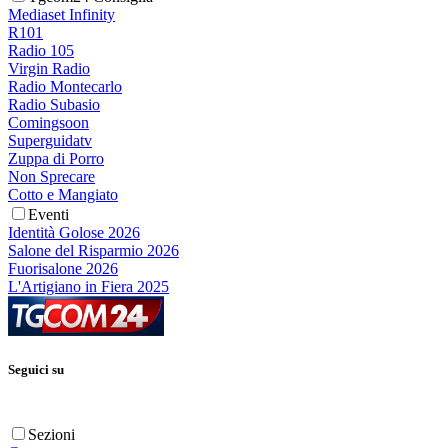
Mediaset Infinity
R101
Radio 105
Virgin Radio
Radio Montecarlo
Radio Subasio
Comingsoon
Superguidatv
Zuppa di Porro
Non Sprecare
Cotto e Mangiato
Eventi
Identità Golose 2026
Salone del Risparmio 2026
Fuorisalone 2026
L'Artigiano in Fiera 2025
Seguici su
Sezioni