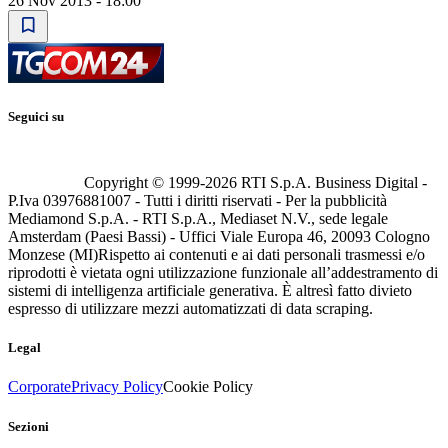
26 Nov 2013 - 18:00
Seguici su
Copyright © 1999-
2026
RTI S.p.A. Business Digital -
P.Iva 03976881007 - Tutti i diritti riservati - Per la pubblicità
Mediamond S.p.A. - RTI S.p.A., Mediaset N.V., sede legale
Amsterdam (Paesi Bassi) - Uffici Viale Europa 46, 20093 Cologno
Monzese (MI)
Rispetto ai contenuti e ai dati personali trasmessi e/o
riprodotti è vietata ogni utilizzazione funzionale all’addestramento di
sistemi di intelligenza artificiale generativa. È altresì fatto divieto
espresso di utilizzare mezzi automatizzati di data scraping.
Legal
Corporate
Privacy Policy
Cookie Policy
Sezioni