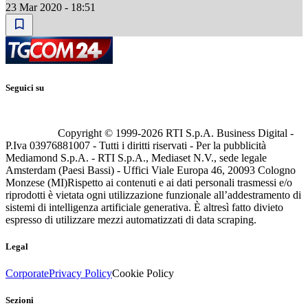
23 Mar 2020 - 18:51
Seguici su
Copyright © 1999-
2026
RTI S.p.A. Business Digital -
P.Iva 03976881007 - Tutti i diritti riservati - Per la pubblicità
Mediamond S.p.A. - RTI S.p.A., Mediaset N.V., sede legale
Amsterdam (Paesi Bassi) - Uffici Viale Europa 46, 20093 Cologno
Monzese (MI)
Rispetto ai contenuti e ai dati personali trasmessi e/o
riprodotti è vietata ogni utilizzazione funzionale all’addestramento di
sistemi di intelligenza artificiale generativa. È altresì fatto divieto
espresso di utilizzare mezzi automatizzati di data scraping.
Legal
Corporate
Privacy Policy
Cookie Policy
Sezioni