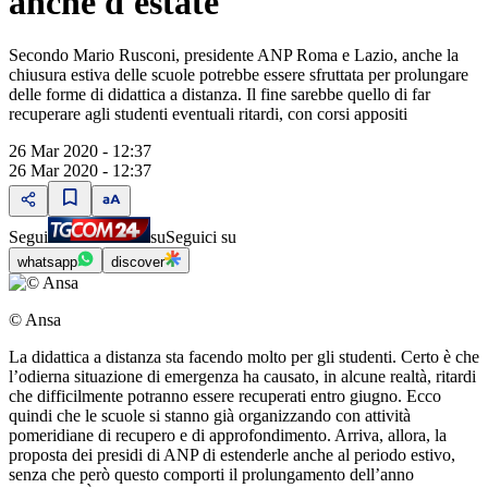
anche d'estate
Secondo Mario Rusconi, presidente ANP Roma e Lazio, anche la
chiusura estiva delle scuole potrebbe essere sfruttata per prolungare
delle forme di didattica a distanza. Il fine sarebbe quello di far
recuperare agli studenti eventuali ritardi, con corsi appositi
26 Mar 2020 - 12:37
26 Mar 2020 - 12:37
Segui
su
Seguici su
whatsapp
discover
© Ansa
La didattica a distanza sta facendo molto per gli studenti. Certo è che
l’odierna situazione di emergenza ha causato, in alcune realtà, ritardi
che difficilmente potranno essere recuperati entro giugno. Ecco
quindi che le scuole si stanno già organizzando con attività
pomeridiane di recupero e di approfondimento. Arriva, allora, la
proposta dei presidi di ANP di estenderle anche al periodo estivo,
senza che però questo comporti il prolungamento dell’anno