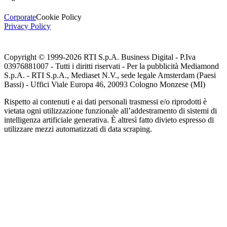
Corporate
Cookie Policy
Privacy Policy
Copyright © 1999-
2026
RTI S.p.A. Business Digital - P.Iva
03976881007 - Tutti i diritti riservati - Per la pubblicità Mediamond
S.p.A. - RTI S.p.A., Mediaset N.V., sede legale Amsterdam (Paesi
Bassi) - Uffici Viale Europa 46, 20093 Cologno Monzese (MI)
Rispetto ai contenuti e ai dati personali trasmessi e/o riprodotti è
vietata ogni utilizzazione funzionale all’addestramento di sistemi di
intelligenza artificiale generativa. È altresì fatto divieto espresso di
utilizzare mezzi automatizzati di data scraping.