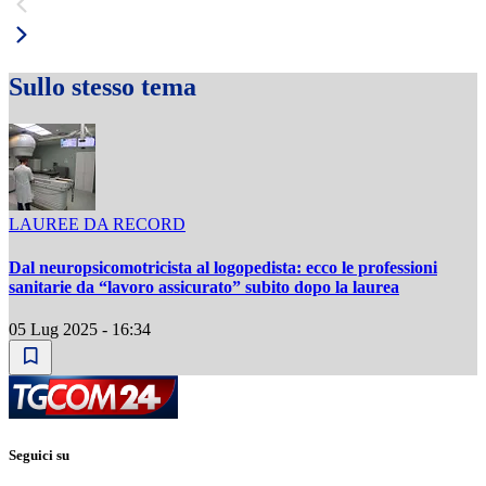
Sullo stesso tema
LAUREE DA RECORD
Dal neuropsicomotricista al logopedista: ecco le professioni
sanitarie da “lavoro assicurato” subito dopo la laurea
05 Lug 2025 - 16:34
Seguici su