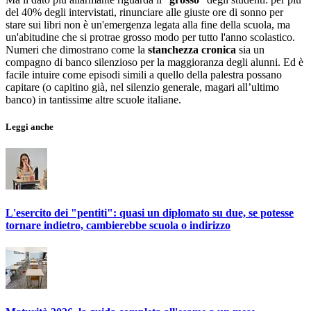
del 40% degli intervistati, rinunciare alle giuste ore di sonno per
stare sui libri non è un'emergenza legata alla fine della scuola, ma
un'abitudine che si protrae grosso modo per tutto l'anno scolastico.
Numeri che dimostrano come la
stanchezza cronica
sia un
compagno di banco silenzioso per la maggioranza degli alunni. Ed è
facile intuire come episodi simili a quello della palestra possano
capitare (o capitino già, nel silenzio generale, magari all’ultimo
banco) in tantissime altre scuole italiane.
Leggi anche
L'esercito dei "pentiti": quasi un diplomato su due, se potesse
tornare indietro, cambierebbe scuola o indirizzo