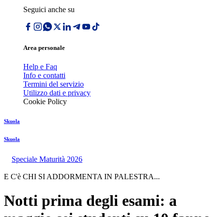
Seguici anche su
Area personale
Help e Faq
Info e contatti
Termini del servizio
Utilizzo dati e privacy
Cookie Policy
Skuola
Skuola
Speciale Maturità 2026
E C'è CHI SI ADDORMENTA IN PALESTRA...
Notti prima degli esami: a