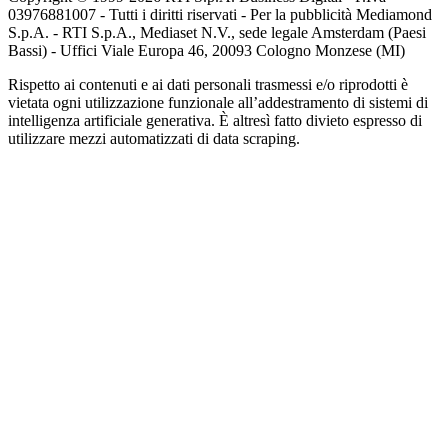
03976881007 - Tutti i diritti riservati - Per la pubblicità Mediamond
S.p.A. - RTI S.p.A., Mediaset N.V., sede legale Amsterdam (Paesi
Bassi) - Uffici Viale Europa 46, 20093 Cologno Monzese (MI)
Rispetto ai contenuti e ai dati personali trasmessi e/o riprodotti è
vietata ogni utilizzazione funzionale all’addestramento di sistemi di
intelligenza artificiale generativa. È altresì fatto divieto espresso di
utilizzare mezzi automatizzati di data scraping.