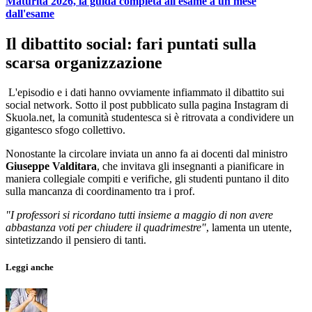
Maturità 2026, la guida completa all'esame a un mese
dall'esame
Il dibattito social: fari puntati sulla
scarsa organizzazione
L'episodio e i dati hanno ovviamente infiammato il dibattito sui
social network. Sotto il post pubblicato sulla pagina Instagram di
Skuola.net, la comunità studentesca si è ritrovata a condividere un
gigantesco sfogo collettivo.
Nonostante la circolare inviata un anno fa ai docenti dal ministro
Giuseppe Valditara
, che invitava gli insegnanti a pianificare in
maniera collegiale compiti e verifiche, gli studenti puntano il dito
sulla mancanza di coordinamento tra i prof.
"I professori si ricordano tutti insieme a maggio di non avere
abbastanza voti per chiudere il quadrimestre"
, lamenta un utente,
sintetizzando il pensiero di tanti.
Leggi anche