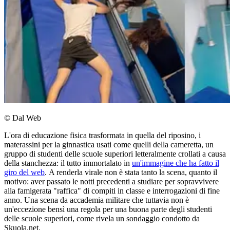
© Dal Web
L'ora di educazione fisica trasformata in quella del riposino, i
materassini per la ginnastica usati come quelli della cameretta, un
gruppo di studenti delle scuole superiori letteralmente crollati a causa
della stanchezza: il tutto immortalato in
un'immagine che ha fatto il
giro del web
. A renderla virale non è stata tanto la scena, quanto il
motivo: aver passato le notti precedenti a studiare per sopravvivere
alla famigerata "raffica" di compiti in classe e interrogazioni di fine
anno. Una scena da accademia militare che tuttavia non è
un'eccezione bensì una regola per una buona parte degli studenti
delle scuole superiori, come rivela un sondaggio condotto da
Skuola.net.