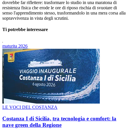
dovrebbe far riflettere: trasformare lo studio in una maratona di
resistenza fisica che erode le ore di riposo rischia di svuotare di
senso l'apprendimento stesso, trasformandolo in una mera corsa alla
sopravvivenza in vista degli scrutini.
Ti potrebbe interessare
maturita 2026
LE VOCI DEL COSTANZA
Costanza I di Sicilia, tra tecnologia e comfort: la
nave green della Regione