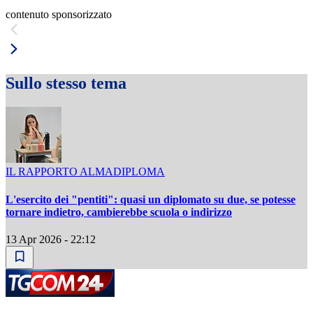
contenuto sponsorizzato
Sullo stesso tema
IL RAPPORTO ALMADIPLOMA
L'esercito dei "pentiti": quasi un diplomato su due, se potesse
tornare indietro, cambierebbe scuola o indirizzo
13 Apr 2026 - 22:12