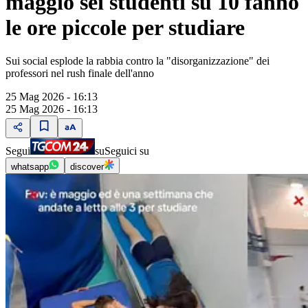
maggio sei studenti su 10 fanno
le ore piccole per studiare
Sui social esplode la rabbia contro la "disorganizzazione" dei
professori nel rush finale dell'anno
25 Mag 2026 - 16:13
25 Mag 2026 - 16:13
Segui
su
Seguici su
whatsapp
discover