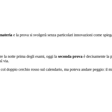
materia
e la prova si svolgerà senza particolari innovazioni come spiega
are la notte prima degli esami, oggi la
seconda prova
è decisamente la p
sì via.
 col doppio cerchio rosso sul calendario, ma poteva andare peggio: il min