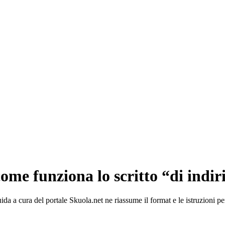
ome funziona lo scritto “di indir
a a cura del portale Skuola.net ne riassume il format e le istruzioni pe