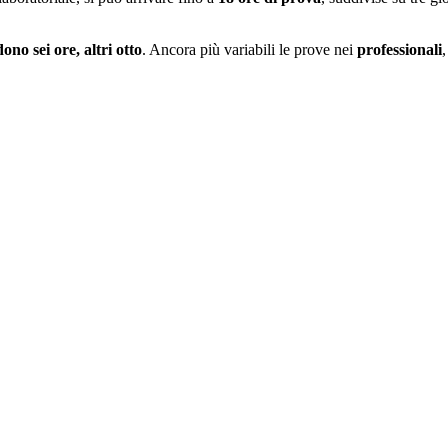
ono sei ore, altri otto
. Ancora più variabili le prove nei
professionali