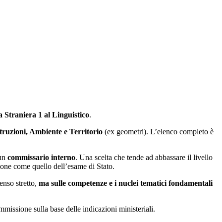
a Straniera 1 al Linguistico
.
uzioni, Ambiente e Territorio
(ex geometri). L’elenco completo è
 un
commissario interno
. Una scelta che tende ad abbassare il livello
sione come quello dell’esame di Stato.
enso stretto,
ma sulle competenze e i nuclei tematici fondamentali
mmissione sulla base delle indicazioni ministeriali.