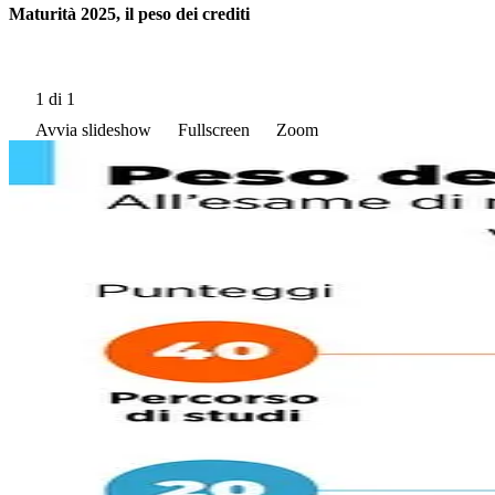
Maturità 2025, il peso dei crediti
1
di 1
Avvia slideshow
Fullscreen
Zoom