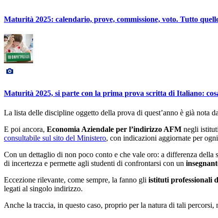
Maturità 2025: calendario, prove, commissione, voto. Tutto quello
Maturità 2025, si parte con la prima prova scritta di Italiano: co
La lista delle discipline oggetto della prova di quest’anno è già nota 
E poi ancora,
Economia Aziendale per l’indirizzo AFM
negli istitut
consultabile sul sito del Ministero
, con indicazioni aggiornate per ogni
Con un dettaglio di non poco conto e che vale oro: a differenza della
di incertezza e permette agli studenti di confrontarsi con un
insegnant
Eccezione rilevante, come sempre, la fanno gli
istituti professional
legati al singolo indirizzo.
Anche la traccia, in questo caso, proprio per la natura di tali percorsi