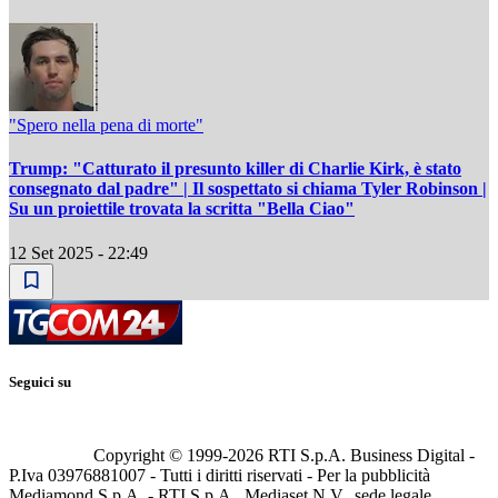
"Spero nella pena di morte"
Trump: "Catturato il presunto killer di Charlie Kirk, è stato
consegnato dal padre" | Il sospettato si chiama Tyler Robinson |
Su un proiettile trovata la scritta "Bella Ciao"
12 Set 2025 - 22:49
Seguici su
Copyright © 1999-
2026
RTI S.p.A. Business Digital -
P.Iva 03976881007 - Tutti i diritti riservati - Per la pubblicità
Mediamond S.p.A. - RTI S.p.A., Mediaset N.V., sede legale