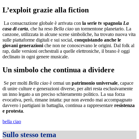
L’exploit grazie alla fiction
La consacrazione globale è arrivata con
la serie tv spagnola
La
casa di carta
, che ha reso
Bella ciao
un tormentone planetario. La
canzone, utilizzata in alcune scene simboliche, ha trovato nuova vita
sulle piattaforme digitali e sui social,
conquistando anche le
giovani generazioni
che non ne conoscevano le origini. Dal folk al
rap, dalle versioni orchestrali a quelle elettroniche, il brano è oggi
declinato in ogni genere musicale.
Un simbolo che continua a dividere
Se per molti
Bella ciao
è ormai un
patrimonio universale
, capace
di unire culture e generazioni diverse, per altri resta esclusivamente
un inno legato a un preciso schieramento politico. La sua forza
evocativa, però, rimane intatta: pur non avendo mai accompagnato
davvero i partigiani in battaglia, continua a rappresentare
resistenza
e protesta
.
bella ciao
Sullo stesso tema