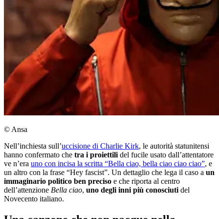
© Ansa
Nell’inchiesta sull’
uccisione di Charlie Kirk
, le autorità statunitensi
hanno confermato che
tra i proiettili
del fucile usato dall’attentatore
ve n’era
uno con incisa la scritta “Bella ciao, bella ciao ciao ciao”
, e
un altro con la frase “Hey fascist”. Un dettaglio che lega il caso a
un
immaginario politico ben preciso
e che riporta al centro
dell’attenzione
Bella ciao
,
uno degli inni più conosciuti
del
Novecento italiano.