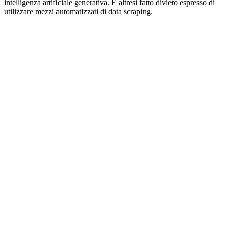
intelligenza artificiale generativa. È altresì fatto divieto espresso di
utilizzare mezzi automatizzati di data scraping.