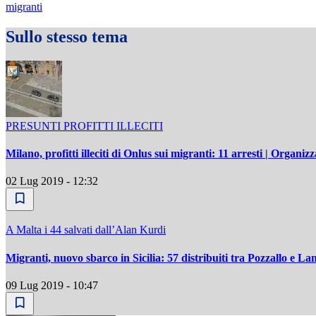
migranti
Sullo stesso tema
PRESUNTI PROFITTI ILLECITI
Milano, profitti illeciti di Onlus sui migranti: 11 arresti | Organi
02 Lug 2019 - 12:32
A Malta i 44 salvati dallʼAlan Kurdi
Migranti, nuovo sbarco in Sicilia: 57 distribuiti tra Pozzallo e 
09 Lug 2019 - 10:47