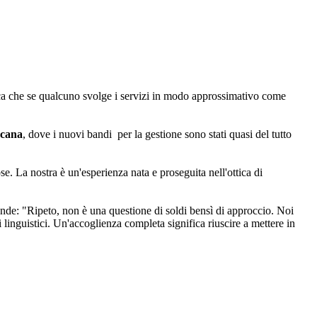
fica che se qualcuno svolge i servizi in modo approssimativo come
cana
, dove i nuovi bandi per la gestione sono stati quasi del tutto
e. La nostra è un'esperienza nata e proseguita nell'ottica di
onde: "Ripeto, non è una questione di soldi bensì di approccio. Noi
inguistici. Un'accoglienza completa significa riuscire a mettere in