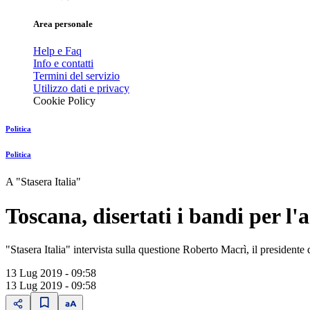
Area personale
Help e Faq
Info e contatti
Termini del servizio
Utilizzo dati e privacy
Cookie Policy
Politica
Politica
A "Stasera Italia"
Toscana, disertati i bandi per l
"Stasera Italia" intervista sulla questione Roberto Macrì, il president
13 Lug 2019 - 09:58
13 Lug 2019 - 09:58