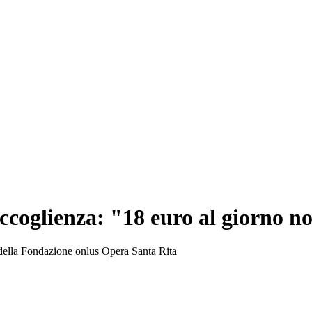
'accoglienza: "18 euro al giorno n
e della Fondazione onlus Opera Santa Rita