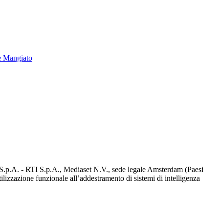
e Mangiato
d S.p.A. - RTI S.p.A., Mediaset N.V., sede legale Amsterdam (Paesi
utilizzazione funzionale all’addestramento di sistemi di intelligenza