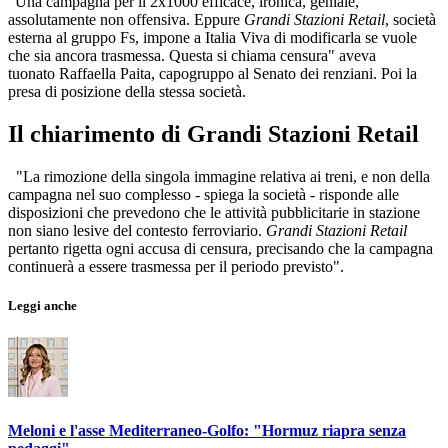
"Una campagna per il 2x1000 efficace, ironica, geniale,
assolutamente non offensiva. Eppure
Grandi Stazioni Retail
, società
esterna al gruppo Fs, impone a Italia Viva di modificarla se vuole
che sia ancora trasmessa. Questa si chiama censura" aveva
tuonato Raffaella Paita, capogruppo al Senato dei renziani. Poi la
presa di posizione della stessa società.
Il chiarimento di Grandi Stazioni Retail
"La rimozione della singola immagine relativa ai treni, e non della
campagna nel suo complesso - spiega la società - risponde alle
disposizioni che prevedono che le attività pubblicitarie in stazione
non siano lesive del contesto ferroviario.
Grandi Stazioni Retail
pertanto rigetta ogni accusa di censura, precisando che la campagna
continuerà a essere trasmessa per il periodo previsto".
Leggi anche
Meloni e l'asse Mediterraneo-Golfo: "Hormuz riapra senza