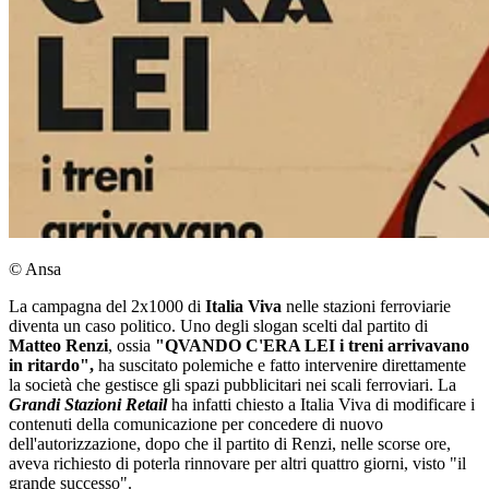
© Ansa
La campagna del 2x1000 di
Italia Viva
nelle stazioni ferroviarie
diventa un caso politico. Uno degli slogan scelti dal partito di
Matteo Renzi
, ossia
"QVANDO C'ERA LEI i treni arrivavano
in ritardo",
ha suscitato polemiche e fatto intervenire direttamente
la società che gestisce gli spazi pubblicitari nei scali ferroviari. La
Grandi Stazioni Retail
ha infatti chiesto a Italia Viva di modificare i
contenuti della comunicazione per concedere di nuovo
dell'autorizzazione, dopo che il partito di Renzi, nelle scorse ore,
aveva richiesto di poterla rinnovare per altri quattro giorni, visto "il
grande successo".