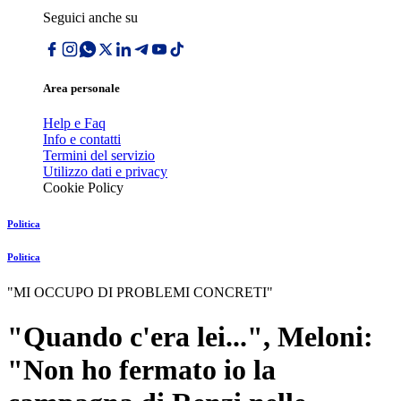
Seguici anche su
Area personale
Help e Faq
Info e contatti
Termini del servizio
Utilizzo dati e privacy
Cookie Policy
Politica
Politica
"MI OCCUPO DI PROBLEMI CONCRETI"
"Quando c'era lei...", Meloni:
"Non ho fermato io la