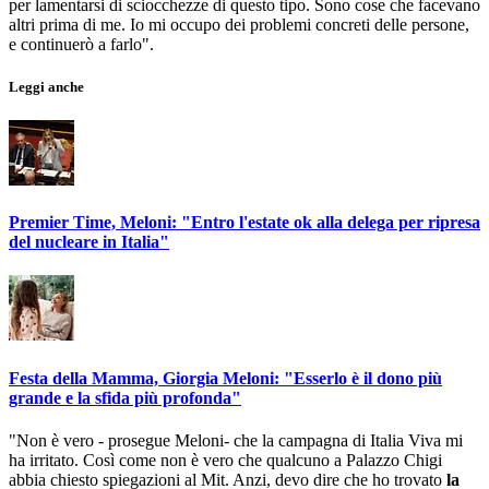
per lamentarsi di sciocchezze di questo tipo. Sono cose che facevano
altri prima di me. Io mi occupo dei problemi concreti delle persone,
e continuerò a farlo".
Leggi anche
Premier Time, Meloni: "Entro l'estate ok alla delega per ripresa
del nucleare in Italia"
Festa della Mamma, Giorgia Meloni: "Esserlo è il dono più
grande e la sfida più profonda"
"Non è vero - prosegue Meloni- che la campagna di Italia Viva mi
ha irritato. Così come non è vero che qualcuno a Palazzo Chigi
abbia chiesto spiegazioni al Mit. Anzi, devo dire che ho trovato
la