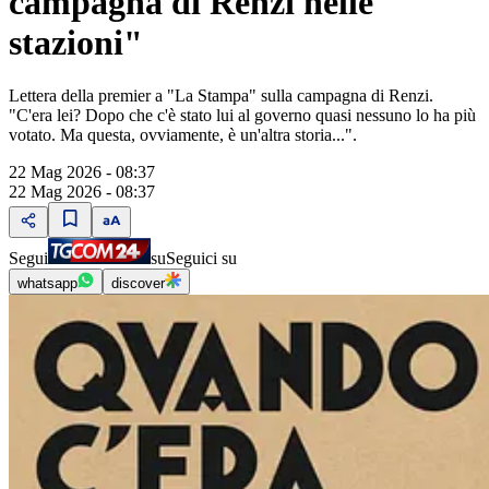
campagna di Renzi nelle
stazioni"
Lettera della premier a "La Stampa" sulla campagna di Renzi.
"C'era lei? Dopo che c'è stato lui al governo quasi nessuno lo ha più
votato. Ma questa, ovviamente, è un'altra storia...".
22 Mag 2026 - 08:37
22 Mag 2026 - 08:37
Segui
su
Seguici su
whatsapp
discover