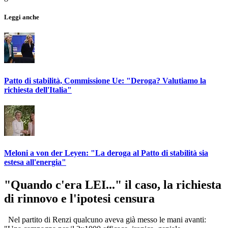
Leggi anche
Patto di stabilità, Commissione Ue: "Deroga? Valutiamo la
richiesta dell'Italia"
Meloni a von der Leyen: "La deroga al Patto di stabilità sia
estesa all'energia"
"Quando c'era LEI..." il caso, la richiesta
di rinnovo e l'ipotesi censura
Nel partito di Renzi qualcuno aveva già messo le mani avanti: