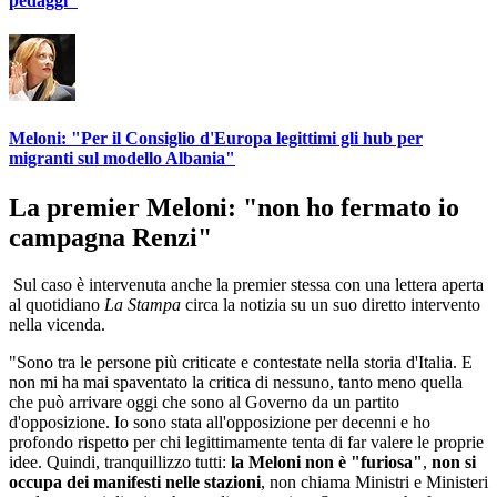
pedaggi"
Meloni: "Per il Consiglio d'Europa legittimi gli hub per
migranti sul modello Albania"
La premier Meloni: "non ho fermato io
campagna Renzi"
Sul caso è intervenuta anche la premier stessa con una lettera aperta
al quotidiano
La Stampa
circa la notizia su un suo diretto intervento
nella vicenda.
"Sono tra le persone più criticate e contestate nella storia d'Italia. E
non mi ha mai spaventato la critica di nessuno, tanto meno quella
che può arrivare oggi che sono al Governo da un partito
d'opposizione. Io sono stata all'opposizione per decenni e ho
profondo rispetto per chi legittimamente tenta di far valere le proprie
idee. Quindi, tranquillizzo tutti:
la Meloni non è "furiosa"
,
non si
occupa dei manifesti nelle stazioni
, non chiama Ministri e Ministeri