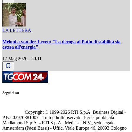
LA LETTERA
Meloni a von der Leyen: "La deroga al Patto di stabilità sia
estesa all'energia"
17 Mag 2026 - 20:11
Seguici su
Copyright © 1999-
2026
RTI S.p.A. Business Digital -
P.Iva 03976881007 - Tutti i diritti riservati - Per la pubblicità
Mediamond S.p.A. - RTI S.p.A., Mediaset N.V., sede legale
Amsterdam (Paesi Bassi) - Uffici Viale Europa 46, 20093 Cologno