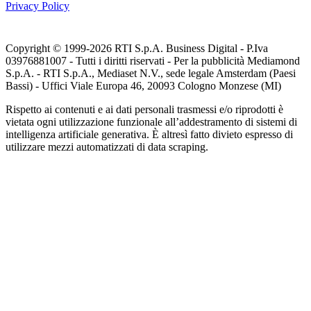
Privacy Policy
Copyright © 1999-
2026
RTI S.p.A. Business Digital - P.Iva
03976881007 - Tutti i diritti riservati - Per la pubblicità Mediamond
S.p.A. - RTI S.p.A., Mediaset N.V., sede legale Amsterdam (Paesi
Bassi) - Uffici Viale Europa 46, 20093 Cologno Monzese (MI)
Rispetto ai contenuti e ai dati personali trasmessi e/o riprodotti è
vietata ogni utilizzazione funzionale all’addestramento di sistemi di
intelligenza artificiale generativa. È altresì fatto divieto espresso di
utilizzare mezzi automatizzati di data scraping.