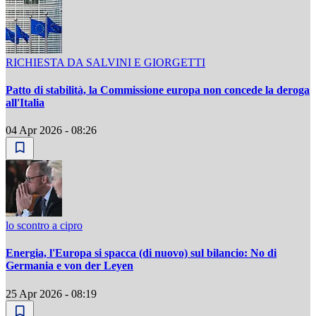
RICHIESTA DA SALVINI E GIORGETTI
Patto di stabilità, la Commissione europa non concede la deroga
all'Italia
04 Apr 2026 - 08:26
lo scontro a cipro
Energia, l'Europa si spacca (di nuovo) sul bilancio: No di
Germania e von der Leyen
25 Apr 2026 - 08:19