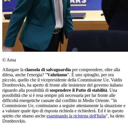
© Ansa
Allargare la
clausola di salvaguardia
per comprendere, oltre alla
difesa, anche l'energia? "
Valutiamo
". È uno spiraglio, per ora
piccolo, quello che il vicepresidente della Commissione Ue, Valdis
Dombrovkis, ha aperto di fronte alle insistenze del governo italiano
riguardo alla possibilità di
sospendere il Patto di stabilità
. Una
possibilità che si è resa sempre più necessaria per far fronte alle
difficoltà energetiche causate dal conflitto in Medio Oriente. "In
Commissione Ue, continuiamo a seguire attentamente la situazione e
a valutare quale tipo di risposta richieda e richiederà. Ed è in questo
spirito che stiamo anche
esaminando la richiesta dell'Italia
", ha detto
Dombrovkis.