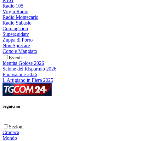
R101
Radio 105
Virgin Radio
Radio Montecarlo
Radio Subasio
Comingsoon
Superguidatv
Zuppa di Porro
Non Sprecare
Cotto e Mangiato
Eventi
Identità Golose 2026
Salone del Risparmio 2026
Fuorisalone 2026
L'Artigiano in Fiera 2025
Seguici su
Sezioni
Cronaca
Mondo