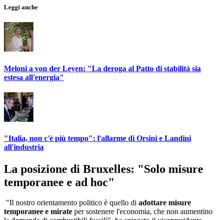
Leggi anche
Meloni a von der Leyen: "La deroga al Patto di stabilità sia
estesa all'energia"
"Italia, non c'è più tempo": l'allarme di Orsini e Landini
all'industria
La posizione di Bruxelles: "Solo misure
temporanee e ad hoc"
"Il nostro orientamento politico è quello di
adottare misure
temporanee e mirate
per sostenere l'economia, che non aumentino