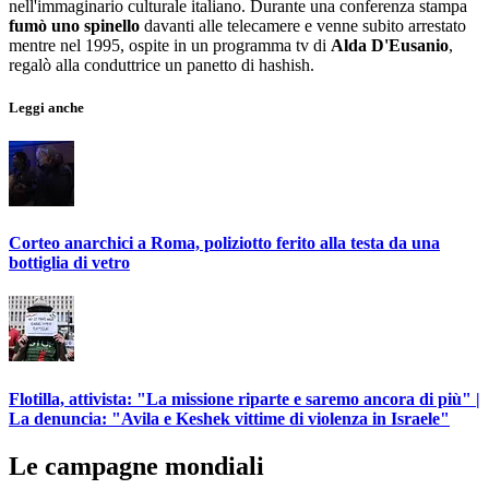
nell'immaginario culturale italiano. Durante una conferenza stampa
fumò uno spinello
davanti alle telecamere e venne subito arrestato
mentre nel 1995, ospite in un programma tv di
Alda D'Eusanio
,
regalò alla conduttrice un panetto di hashish.
Leggi anche
Corteo anarchici a Roma, poliziotto ferito alla testa da una
bottiglia di vetro
Flotilla, attivista: "La missione riparte e saremo ancora di più" |
La denuncia: "Avila e Keshek vittime di violenza in Israele"
Le campagne mondiali