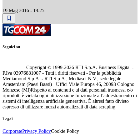
19 Mag 2016 - 19:25
Seguici su
Copyright © 1999-
2026
RTI S.p.A. Business Digital -
P.Iva 03976881007 - Tutti i diritti riservati - Per la pubblicità
Mediamond S.p.A. - RTI S.p.A., Mediaset N.V., sede legale
Amsterdam (Paesi Bassi) - Uffici Viale Europa 46, 20093 Cologno
Monzese (MI)
Rispetto ai contenuti e ai dati personali trasmessi e/o
riprodotti è vietata ogni utilizzazione funzionale all’addestramento di
sistemi di intelligenza artificiale generativa. È altresì fatto divieto
espresso di utilizzare mezzi automatizzati di data scraping.
Legal
Corporate
Privacy Policy
Cookie Policy