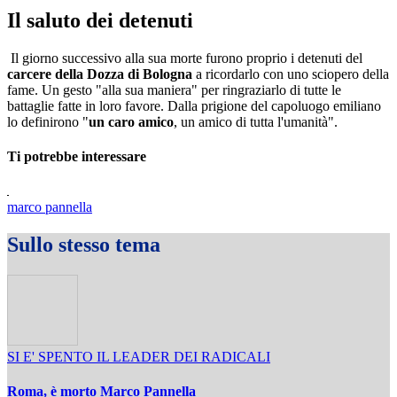
Il saluto dei detenuti
Il giorno successivo alla sua morte furono proprio i detenuti del
carcere della Dozza di Bologna
a ricordarlo con uno sciopero della
fame. Un gesto "alla sua maniera" per ringraziarlo di tutte le
battaglie fatte in loro favore. Dalla prigione del capoluogo emiliano
lo definirono "
un caro amico
, un amico di tutta l'umanità".
Ti potrebbe interessare
marco pannella
Sullo stesso tema
SI E' SPENTO IL LEADER DEI RADICALI
Roma, è morto Marco Pannella