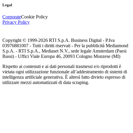
Legal
Corporate
Cookie Policy
Privacy Policy
Copyright © 1999-
2026
RTI S.p.A. Business Digital - P.Iva
03976881007 - Tutti i diritti riservati - Per la pubblicità Mediamond
S.p.A. - RTI S.p.A., Mediaset N.V., sede legale Amsterdam (Paesi
Bassi) - Uffici Viale Europa 46, 20093 Cologno Monzese (MI)
Rispetto ai contenuti e ai dati personali trasmessi e/o riprodotti è
vietata ogni utilizzazione funzionale all’addestramento di sistemi di
intelligenza artificiale generativa. È altresì fatto divieto espresso di
utilizzare mezzi automatizzati di data scraping.