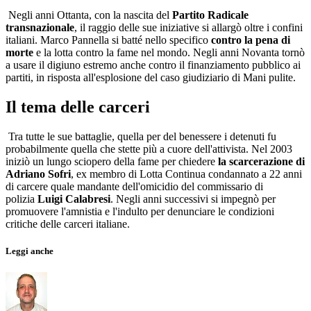
Negli anni Ottanta, con la nascita del
Partito Radicale
transnazionale
, il raggio delle sue iniziative si allargò oltre i confini
italiani. Marco Pannella si batté nello specifico
contro la pena di
morte
e la lotta contro la fame nel mondo. Negli anni Novanta tornò
a usare il digiuno estremo anche contro il finanziamento pubblico ai
partiti, in risposta all'esplosione del caso giudiziario di Mani pulite.
Il tema delle carceri
Tra tutte le sue battaglie, quella per del benessere i detenuti fu
probabilmente quella che stette più a cuore dell'attivista. Nel 2003
iniziò un lungo sciopero della fame per chiedere
la scarcerazione di
Adriano Sofri
, ex membro di Lotta Continua condannato a 22 anni
di carcere quale mandante dell'omicidio del commissario di
polizia
Luigi Calabresi
. Negli anni successivi si impegnò per
promuovere l'amnistia e l'indulto per denunciare le condizioni
critiche delle carceri italiane.
Leggi anche