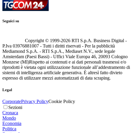
Seguici su
Copyright © 1999-
2026
RTI S.p.A. Business Digital -
P.Iva 03976881007 - Tutti i diritti riservati - Per la pubblicità
Mediamond S.p.A. - RTI S.p.A., Mediaset N.V., sede legale
Amsterdam (Paesi Bassi) - Uffici Viale Europa 46, 20093 Cologno
Monzese (MI)
Rispetto ai contenuti e ai dati personali trasmessi e/o
riprodotti è vietata ogni utilizzazione funzionale all’addestramento di
sistemi di intelligenza artificiale generativa. È altresì fatto divieto
espresso di utilizzare mezzi automatizzati di data scraping.
Legal
Corporate
Privacy Policy
Cookie Policy
Sezioni
Cronaca
Mondo
Economia
Politica