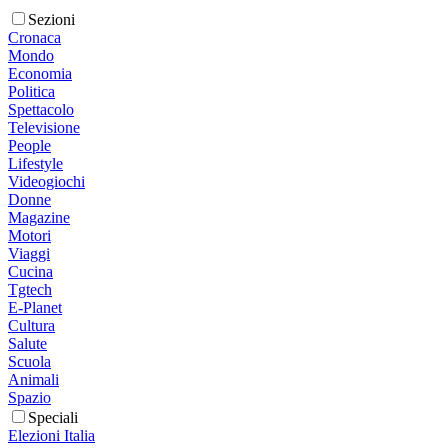
Sezioni
Cronaca
Mondo
Economia
Politica
Spettacolo
Televisione
People
Lifestyle
Videogiochi
Donne
Magazine
Motori
Viaggi
Cucina
Tgtech
E-Planet
Cultura
Salute
Scuola
Animali
Spazio
Speciali
Elezioni Italia