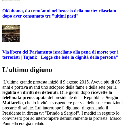
Oklahoma, da trent'anni nel braccio della morte: rilasciato
dopo aver consumato tre "ultimi pasti"
Via libera del Parlamento israeliano alla pena di morte per i
terroristi | Tajani: "Legge che lede la dignità della persona"
L'ultimo digiuno
L'ultima grande protesta iniziò il 9 agosto 2015. Aveva più di 85
anni e portava avanti uno sciopero della fame e della sete per la
legalità e i diritti dei detenuti
. Due giorni dopo
ricevette la
telefonata preoccupata
del presidente della Repubblica
Sergio
Mattarella
, che lo invitò a sospendere per via delle sue condizioni
precarie di salute. Lui interruppe il digiuno, ringraziando il
Presidente in diretta tv: "Brindo a Sergio!". I medici in seguito lo
convinsero poi ad interrompere definitivamente la protesta. Marco
Pannella era già malato.