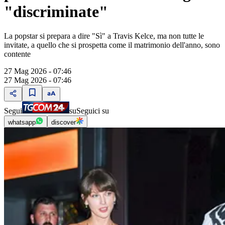
"discriminate"
La popstar si prepara a dire "Sì" a Travis Kelce, ma non tutte le
invitate, a quello che si prospetta come il matrimonio dell'anno, sono
contente
27 Mag 2026 - 07:46
27 Mag 2026 - 07:46
Segui
su
Seguici su
whatsapp
discover