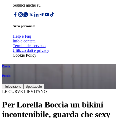
Seguici anche su
Area personale
Help e Faq
Info e contatti
Termini del servizio
Utilizzo dati e privacy
Cookie Policy
People
People
Televisione
Spettacolo
LE CURVE LIEVITANO
Per Lorella Boccia un bikini
incontenibile, guarda che sexy