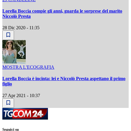
Lorella Boccia compie gli anni, guarda le sorprese del marito
Niccolò Presta
28 Dic 2020 - 11:35
MOSTRA L'ECOGRAFIA
Lorella Boccia è incinta: lei e Niccolò Presta aspettano il primo
figlio
27 Apr 2021 - 10:37
Seguici su