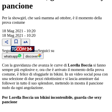
pancione
Per la showgirl, che sarà mamma ad ottobre, è il momento della
prova costume
18 Mag 2021 - 10:20
18 Mag 2021 - 10:20
Segui
su
Seguici su
whatsapp
discover
Con la gravidanza che avanza le curve di
Lorella Boccia
si fanno
sempre più esplosive e, ora che è arrivato il momento della prova
costume, è felice di sfoggiarle in bikini. In un video social posa con
una selezione di due pezzi ridottissimi e si lascia ammirare dai
follower in tutto il suo splendore, mettendo in mostra il pancione
nudo da ogni angolazione.
Per Lorella Boccia un bikini incontenibile, guarda che sexy
pancione