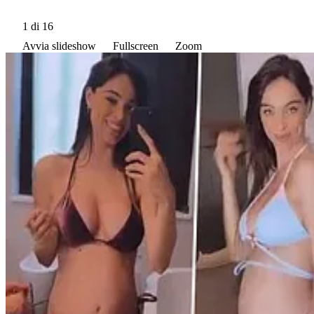
1
di 16
Avvia slideshow
Fullscreen
Zoom