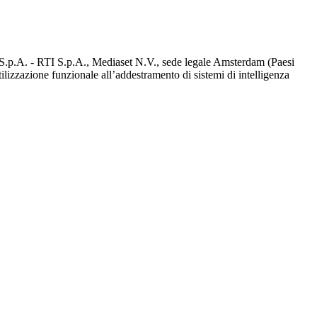
d S.p.A. - RTI S.p.A., Mediaset N.V., sede legale Amsterdam (Paesi
utilizzazione funzionale all’addestramento di sistemi di intelligenza