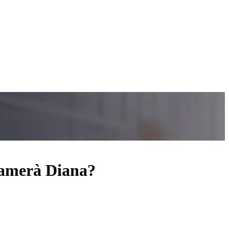
iamerà Diana?