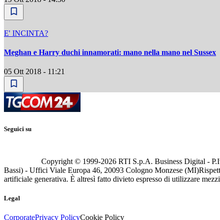
E' INCINTA?
Meghan e Harry duchi innamorati: mano nella mano nel Sussex
05 Ott 2018 - 11:21
Seguici su
Copyright © 1999-
2026
RTI S.p.A. Business Digital - P.I
Bassi) - Uffici Viale Europa 46, 20093 Cologno Monzese (MI)
Rispett
artificiale generativa. È altresì fatto divieto espresso di utilizzare mez
Legal
Corporate
Privacy Policy
Cookie Policy