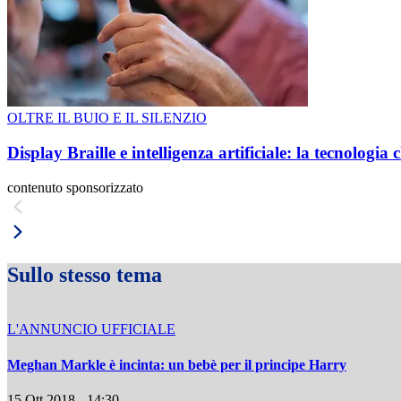
OLTRE IL BUIO E IL SILENZIO
Display Braille e intelligenza artificiale: la tecnologi
contenuto sponsorizzato
Sullo stesso tema
L'ANNUNCIO UFFICIALE
Meghan Markle è incinta: un bebè per il principe Harry
15 Ott 2018 - 14:30