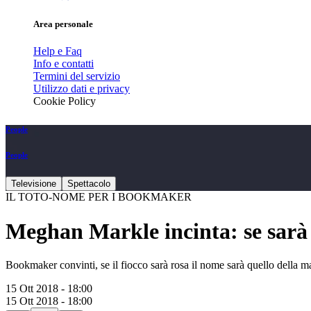
Area personale
Help e Faq
Info e contatti
Termini del servizio
Utilizzo dati e privacy
Cookie Policy
People
People
Televisione
Spettacolo
IL TOTO-NOME PER I BOOKMAKER
Meghan Markle incinta: se sar
Bookmaker convinti, se il fiocco sarà rosa il nome sarà quello della m
15 Ott 2018 - 18:00
15 Ott 2018 - 18:00