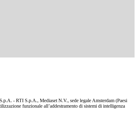
d S.p.A. - RTI S.p.A., Mediaset N.V., sede legale Amsterdam (Paesi
utilizzazione funzionale all’addestramento di sistemi di intelligenza