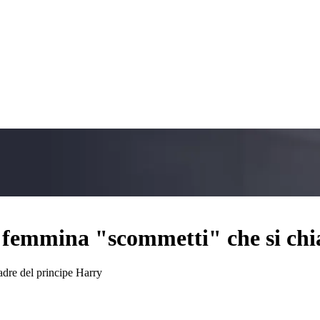
à femmina "scommetti" che si ch
adre del principe Harry