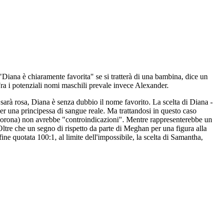
iana è chiaramente favorita" se si tratterà di una bambina, dice un
ra i potenziali nomi maschili prevale invece Alexander.
 sarà rosa, Diana è senza dubbio il nome favorito. La scelta di Diana -
r una principessa di sangue reale. Ma trattandosi in questo caso
la corona) non avrebbe "controindicazioni". Mentre rappresenterebbe un
tre che un segno di rispetto da parte di Meghan per una figura alla
ine quotata 100:1, al limite dell'impossibile, la scelta di Samantha,