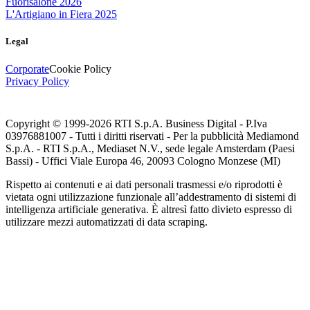
Fuorisalone 2026
L'Artigiano in Fiera 2025
Legal
Corporate
Cookie Policy
Privacy Policy
Copyright © 1999-
2026
RTI S.p.A. Business Digital - P.Iva
03976881007 - Tutti i diritti riservati - Per la pubblicità Mediamond
S.p.A. - RTI S.p.A., Mediaset N.V., sede legale Amsterdam (Paesi
Bassi) - Uffici Viale Europa 46, 20093 Cologno Monzese (MI)
Rispetto ai contenuti e ai dati personali trasmessi e/o riprodotti è
vietata ogni utilizzazione funzionale all’addestramento di sistemi di
intelligenza artificiale generativa. È altresì fatto divieto espresso di
utilizzare mezzi automatizzati di data scraping.