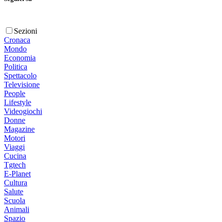
Sezioni
Cronaca
Mondo
Economia
Politica
Spettacolo
Televisione
People
Lifestyle
Videogiochi
Donne
Magazine
Motori
Viaggi
Cucina
Tgtech
E-Planet
Cultura
Salute
Scuola
Animali
Spazio