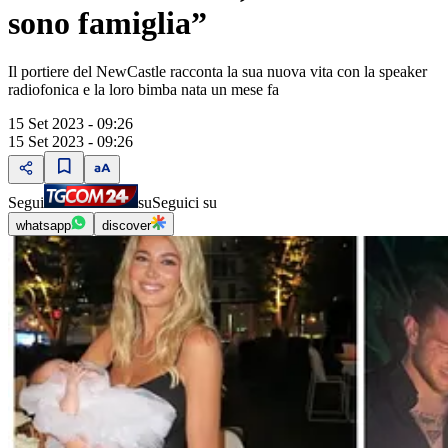
sono famiglia”
Il portiere del NewCastle racconta la sua nuova vita con la speaker
radiofonica e la loro bimba nata un mese fa
15 Set 2023 - 09:26
15 Set 2023 - 09:26
Segui
su
Seguici su
whatsapp
discover