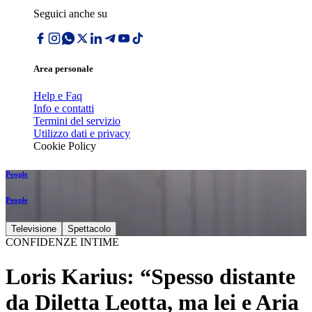
Seguici anche su
Area personale
Help e Faq
Info e contatti
Termini del servizio
Utilizzo dati e privacy
Cookie Policy
People
People
Televisione
Spettacolo
CONFIDENZE INTIME
Loris Karius: “Spesso distante
da Diletta Leotta, ma lei e Aria