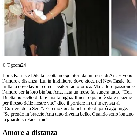
© Tgcom24
Loris Karius e Diletta Leotta neogenitori da un mese di Aria vivono
l’amore a distanza. Lui in Inghilterra dove gioca nel NewCastle, lei
in Italia dove lavora come speaker radiofonica. Ma la loro passione e
l’amore per la loro bimba, Aria, nata un mese fa, supera tutto. “Con
Diletta ho scelto di fare una famiglia. Il nostro piano è stare insieme
per il resto delle nostre vite” dice il portiere in un’intervista al
“Corriere della Sera”. Ed emozionato nel ruolo di papà aggiunge:
“Se prendo in braccio Aria tutto diventa bello. Quando sono lontano
la guardo su FaceTime”.
Amore a distanza