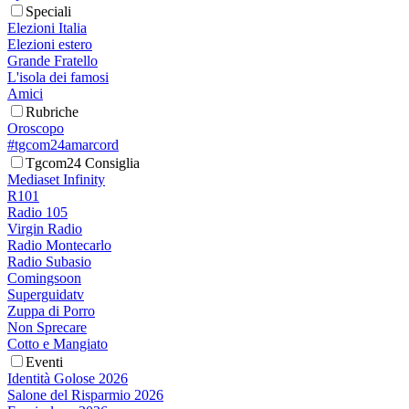
Speciali
Elezioni Italia
Elezioni estero
Grande Fratello
L'isola dei famosi
Amici
Rubriche
Oroscopo
#tgcom24amarcord
Tgcom24 Consiglia
Mediaset Infinity
R101
Radio 105
Virgin Radio
Radio Montecarlo
Radio Subasio
Comingsoon
Superguidatv
Zuppa di Porro
Non Sprecare
Cotto e Mangiato
Eventi
Identità Golose 2026
Salone del Risparmio 2026