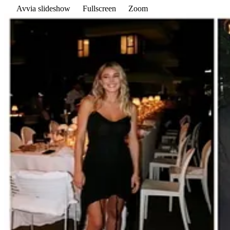
Avvia slideshow
Fullscreen
Zoom