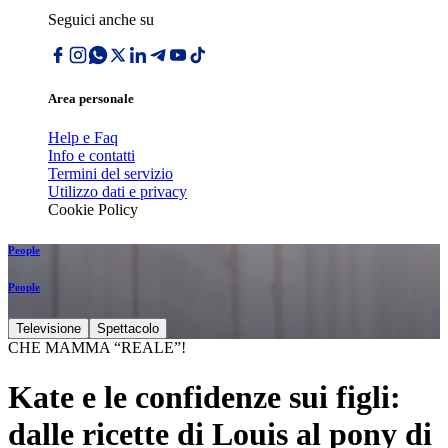
Seguici anche su
Area personale
Help e Faq
Info e contatti
Termini del servizio
Utilizzo dati e privacy
Cookie Policy
People
People
Televisione
Spettacolo
CHE MAMMA “REALE”!
Kate e le confidenze sui figli:
dalle ricette di Louis al pony di