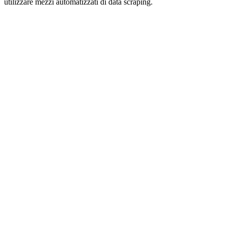
utilizzare mezzi automatizzati di data scraping.