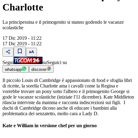
Charlotte
La principessina e il primogenito si stanno godendo le vacanze
scolastiche
17 Dic 2019 - 11:22
17 Dic 2019 - 11:22
Segui
su
Seguici su
whatsapp
discover
Il piccolo Louis di Cambridge è appassionato di food e sfoglia libri
di ricette, la sorella Charlotte ama i cavalli come la Regina e
vorrebbe trovare un pony sotto l'albero e il primogenito George si
gode le vacanze scolastiche (iniziate l'11 dicembre). Kate Middleton
rilascia interviste da mamma e racconta indiscrezioni sui figli. I
duchi di Cambridge dicono anche di educare i bambini alla
problematica dei senzatetto, molto cara a Lady D.
Kate e William in versione chef per un giorno