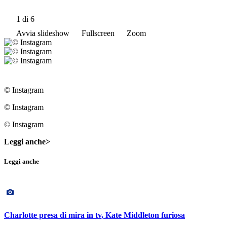
1
di 6
Avvia slideshow
Fullscreen
Zoom
© Instagram
© Instagram
© Instagram
Leggi anche>
Leggi anche
Charlotte presa di mira in tv, Kate Middleton furiosa