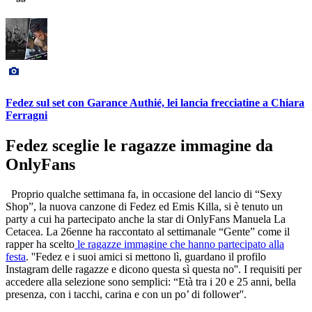
Fedez sul set con Garance Authié, lei lancia frecciatine a Chiara
Ferragni
Fedez sceglie le ragazze immagine da
OnlyFans
Proprio qualche settimana fa, in occasione del lancio di “Sexy
Shop”, la nuova canzone di Fedez ed Emis Killa, si è tenuto un
party a cui ha partecipato anche la star di OnlyFans Manuela La
Cetacea. La 26enne ha raccontato al settimanale “Gente” come il
rapper ha scelto
le ragazze immagine che hanno partecipato alla
festa
. ''Fedez e i suoi amici si mettono lì, guardano il profilo
Instagram delle ragazze e dicono questa sì questa no''. I requisiti per
accedere alla selezione sono semplici: “Età tra i 20 e 25 anni, bella
presenza, con i tacchi, carina e con un po’ di follower''.