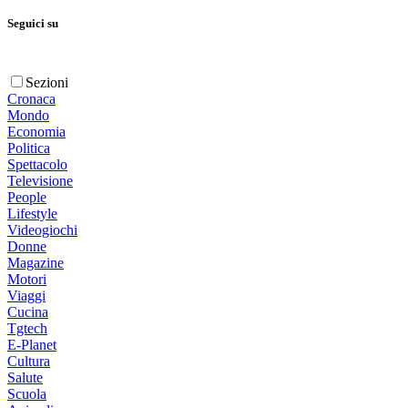
Seguici su
Sezioni
Cronaca
Mondo
Economia
Politica
Spettacolo
Televisione
People
Lifestyle
Videogiochi
Donne
Magazine
Motori
Viaggi
Cucina
Tgtech
E-Planet
Cultura
Salute
Scuola