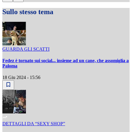
Sullo stesso tema
GUARDA GLI SCATTI
Fedez è tornato sui social... insieme ad un cane, che assomiglia a
Paloma
18 Giu 2024 - 15:56
DETTAGLI DA “SEXY SHOP”