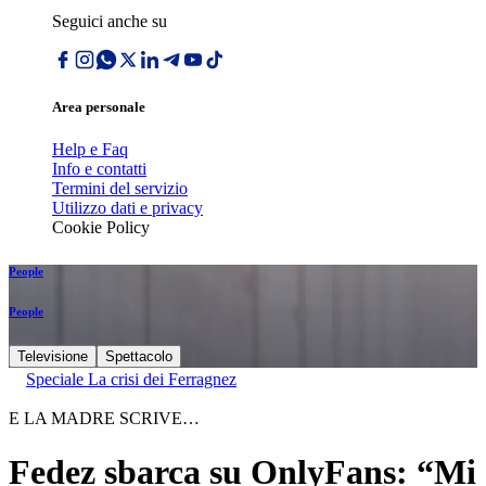
Seguici anche su
Area personale
Help e Faq
Info e contatti
Termini del servizio
Utilizzo dati e privacy
Cookie Policy
People
People
Televisione
Spettacolo
Speciale La crisi dei Ferragnez
E LA MADRE SCRIVE…
Fedez sbarca su OnlyFans: “Mi