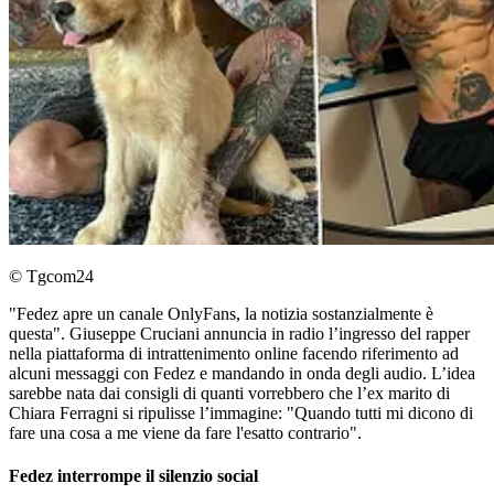
© Tgcom24
"Fedez apre un canale OnlyFans, la notizia sostanzialmente è
questa". Giuseppe Cruciani annuncia in radio l’ingresso del rapper
nella piattaforma di intrattenimento online facendo riferimento ad
alcuni messaggi con Fedez e mandando in onda degli audio. L’idea
sarebbe nata dai consigli di quanti vorrebbero che l’ex marito di
Chiara Ferragni si ripulisse l’immagine: "Quando tutti mi dicono di
fare una cosa a me viene da fare l'esatto contrario".
Fedez interrompe il silenzio social