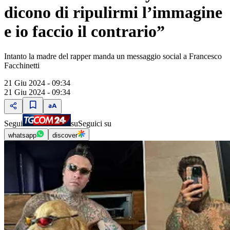
dicono di ripulirmi l’immagine
e io faccio il contrario”
Intanto la madre del rapper manda un messaggio social a Francesco
Facchinetti
21 Giu 2024 - 09:34
21 Giu 2024 - 09:34
Segui
su
Seguici su
whatsapp
discover