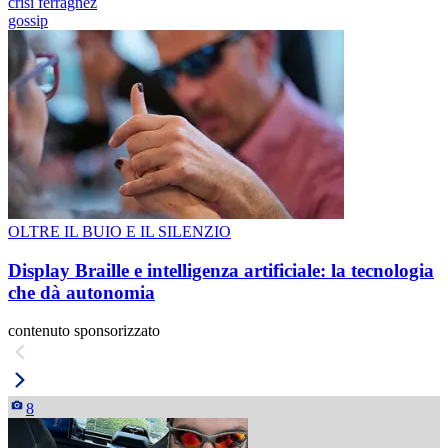
crisi ferragnez
gossip
OLTRE IL BUIO E IL SILENZIO
Display Braille e intelligenza artificiale: la tecnologia
che dà autonomia
contenuto sponsorizzato
8