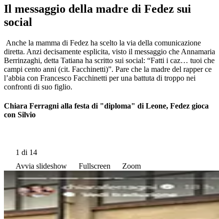
Il messaggio della madre di Fedez sui
social
Anche la mamma di Fedez ha scelto la via della comunicazione
diretta. Anzi decisamente esplicita, visto il messaggio che Annamaria
Berrinzaghi, detta Tatiana ha scritto sui social: “Fatti i caz… tuoi che
campi cento anni (cit. Facchinetti)”. Pare che la madre del rapper ce
l’abbia con Francesco Facchinetti per una battuta di troppo nei
confronti di suo figlio.
Chiara Ferragni alla festa di "diploma" di Leone, Fedez gioca
con Silvio
1
di 14
Avvia slideshow
Fullscreen
Zoom