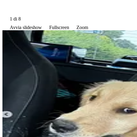
1
di 8
Avvia slideshow
Fullscreen
Zoom