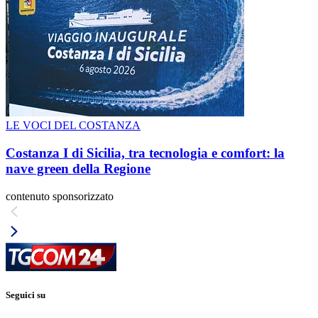
LE VOCI DEL COSTANZA
Costanza I di Sicilia, tra tecnologia e comfort: la
nave green della Regione
contenuto sponsorizzato
Seguici su