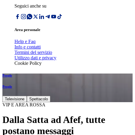
Seguici anche su
Area personale
Help e Faq
Info e contatti
Termini del servizio
Utilizzo dati e privacy
Cookie Policy
People
People
Televisione
Spettacolo
VIP E AREA ROSSA
Dalla Satta ad Afef, tutte
postano messaggi