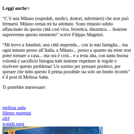
Leggi anche>
“C’è una Milano (ospedali, medici, dottori, infermieri) che non può
fermarsi. Milano ormai mi ha adottato. Sono rimasto subito
affascinato da questa città così viva, frenetica, dinamica… Insieme
supereremo questo momento” scrive Filippo Magnini.
“Mi trovo a Istanbul, una città stupenda... con la mia famiglia... ma
ogni minuto penso all’Italia, a Milano... penso a quanto sia triste non
poter tornare a casa... ma ora è così... e a testa alta, con tanta buona
volontà e sacrificio bisogna tutti insieme rispettare le regole e
risolvere questo problema! Un sorriso per pensare positivo, per
sperare che tutto questo il prima possibile sia solo un brutto ricordo”
è il post di Melissa Satta.
Ti potrebbe interessare:
melissa satta
filippo magnini
afef
wanda nara