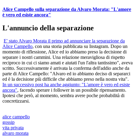
Alice Campello sulla separazione da Alvaro Morata: "L'amore
è vero ed esiste ancora"
L'annuncio della separazione
E' stato Alvaro Morata il primo ad annunciare la separazione da
Alice Campello
, con una storia pubblicata su Instagram. Dopo un
momento di riflessione, Alice ed io abbiamo preso la decisione di
separare i nostri cammini. Una relazione meravigliosa di rispetto
reciproco in cui ci siamo amati e aiutati l'un l'altra tantissimo", aveva
scritto. Successivamente è arrivata la conferma dell'addio anche da
parte di Alice Campello: "Alvaro ed io abbiamo deciso di separarci
ed è la decisione più difficile che abbiamo preso nella nostra vita".
In un successivo post ha anche aggiunto: "L'amore è vero ed esiste
ancora"
, facendo sperare i follower in un possibile ripensamento.
Ipotesi che però, al momento, sembra avere poche probabilità di
concretizzarsi.
alice campello
gossip
vita privata
alvaro morata