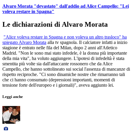
Alvaro Morata "devastato" dall'addio ad Alice Campello: "Lei
voleva restare in Spagna"
Le dichiarazioni di Alvaro Morata
"Alice voleva restare in Spagna e non voleva un altro trasloco" ha
spiegato Alvaro Morata
alla tv spagnola. Il calciatore infatti a inizio
stagione è entrato nelle fila del Milan, dopo 2 anni all'Atletico
Madrid. "Non le sono mai stato infedele, è la donna più importante
della mia vita", ha voluto aggiungere. L'ipotesi di infedeltà è stata
smentita più volte sia dall'attaccante rossonero che da Alice
Campello, che hanno sottolineato sui social l'assenza di mancanze di
rispetto reciproche. "Ci sono dinamiche nostre che rimarranno tali
che ci hanno consumato (depressioni importanti, momenti di
tensione forte dell'europeo e i giornali)", aveva aggiunto lei.
Leggi anche