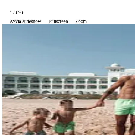
1
di 39
Avvia slideshow
Fullscreen
Zoom