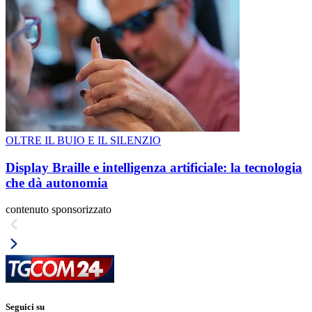
OLTRE IL BUIO E IL SILENZIO
Display Braille e intelligenza artificiale: la tecnologia
che dà autonomia
contenuto sponsorizzato
Seguici su