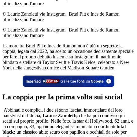
ufficializzano l'amore
© Laurie Zanoletti via Instagram
|
Brad Pitt e Ines de Ramon
ufficializzano l'amore
© Laurie Zanoletti via Instagram
|
Brad Pitt e Ines de Ramon
ufficializzano l'amore
L'amore tra Brad Pitt e Ines de Ramon non è più un segreto: la
coppia, legata dal 2022, ha scelto un'occasione decisamente speciale
per fare il proprio debutto insieme su Instagram: il matrimonio
blindato e stellare di Taylor Swift e Travis Kelce, celebrato a New
York nella suggestiva cornice del Madison Square Garden.
La coppia per la prima volta sui social
Abbinati e complici, i due si sono lasciati immortalare dal loro
hairstylist di fiducia,
Laurie Zanoletti,
che ha poi condiviso gli
scatti sul proprio profilo. Nelle foto, la star di Hollywood, 62 anni, e
la compagna, 33, appaiono elegantissimi in abiti coordinati
total
black:
un classico abito scuro con papillon e occhiali da sole per