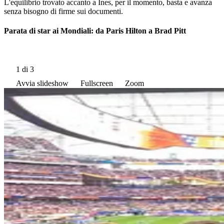
L'equilibrio trovato accanto a Ines, per il momento, basta e avanza
senza bisogno di firme sui documenti.
Parata di star ai Mondiali: da Paris Hilton a Brad Pitt
1
di 3
Avvia slideshow
Fullscreen
Zoom