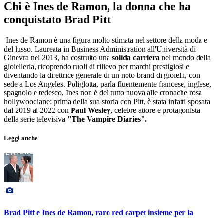
Chi è Ines de Ramon, la donna che ha
conquistato Brad Pitt
Ines de Ramon è una figura molto stimata nel settore della moda e
del lusso. Laureata in Business Administration all'Università di
Ginevra nel 2013, ha costruito una
solida carriera
nel mondo della
gioielleria, ricoprendo ruoli di rilievo per marchi prestigiosi e
diventando la direttrice generale di un noto brand di gioielli, con
sede a Los Angeles. Poliglotta, parla fluentemente francese, inglese,
spagnolo e tedesco, Ines non è del tutto nuova alle cronache rosa
hollywoodiane: prima della sua storia con Pitt, è stata infatti sposata
dal 2019 al 2022 con
Paul Wesley
, celebre attore e protagonista
della serie televisiva
"The Vampire Diaries".
Leggi anche
Brad Pitt e Ines de Ramon, raro red carpet insieme per la