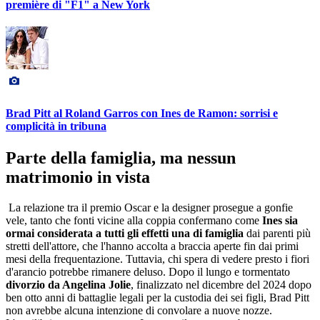
première di "F1" a New York
Brad Pitt al Roland Garros con Ines de Ramon: sorrisi e
complicità in tribuna
Parte della famiglia, ma nessun
matrimonio in vista
La relazione tra il premio Oscar e la designer prosegue a gonfie
vele, tanto che fonti vicine alla coppia confermano come
Ines sia
ormai considerata a tutti gli effetti una di famiglia
dai parenti più
stretti dell'attore, che l'hanno accolta a braccia aperte fin dai primi
mesi della frequentazione. Tuttavia, chi spera di vedere presto i fiori
d'arancio potrebbe rimanere deluso. Dopo il lungo e tormentato
divorzio da Angelina Jolie
, finalizzato nel dicembre del 2024 dopo
ben otto anni di battaglie legali per la custodia dei sei figli, Brad Pitt
non avrebbe alcuna intenzione di convolare a nuove nozze.