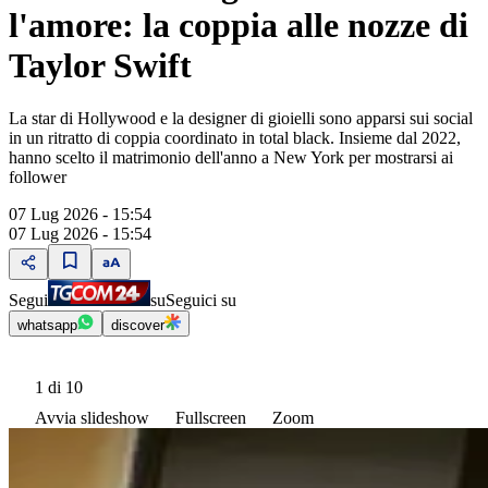
l'amore: la coppia alle nozze di
Taylor Swift
La star di Hollywood e la designer di gioielli sono apparsi sui social
in un ritratto di coppia coordinato in total black. Insieme dal 2022,
hanno scelto il matrimonio dell'anno a New York per mostrarsi ai
follower
07 Lug 2026 - 15:54
07 Lug 2026 - 15:54
Segui
su
Seguici su
whatsapp
discover
1
di 10
Avvia slideshow
Fullscreen
Zoom