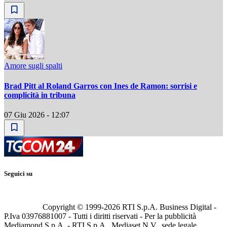
Amore sugli spalti
Brad Pitt al Roland Garros con Ines de Ramon: sorrisi e
complicità in tribuna
07 Giu 2026 - 12:07
Seguici su
Copyright © 1999-
2026
RTI S.p.A. Business Digital -
P.Iva 03976881007 - Tutti i diritti riservati - Per la pubblicità
Mediamond S.p.A. - RTI S.p.A., Mediaset N.V., sede legale