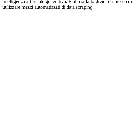
intelligenza artificiale generativa. È altresì fatto divieto espresso di
utilizzare mezzi automatizzati di data scraping.