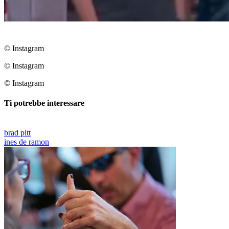
© Instagram
© Instagram
© Instagram
Ti potrebbe interessare
brad pitt
ines de ramon