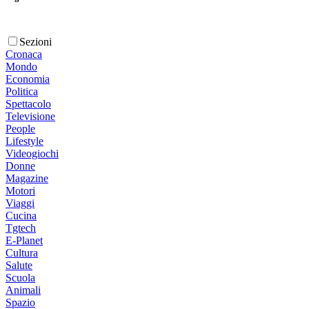
Sezioni
Cronaca
Mondo
Economia
Politica
Spettacolo
Televisione
People
Lifestyle
Videogiochi
Donne
Magazine
Motori
Viaggi
Cucina
Tgtech
E-Planet
Cultura
Salute
Scuola
Animali
Spazio