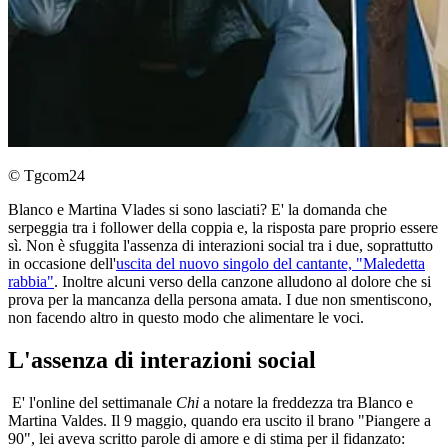
© Tgcom24
Blanco e Martina Vlades si sono lasciati? E' la domanda che
serpeggia tra i follower della coppia e, la risposta pare proprio essere
sì. Non è sfuggita l'assenza di interazioni social tra i due, soprattutto
in occasione dell'
uscita del nuovo singolo del cantante, "Maledetta
rabbia"
. Inoltre alcuni verso della canzone alludono al dolore che si
prova per la mancanza della persona amata. I due non smentiscono,
non facendo altro in questo modo che alimentare le voci.
L'assenza di interazioni social
E' l'online del settimanale
Chi
a notare la freddezza tra Blanco e
Martina Valdes. Il 9 maggio, quando era uscito il brano "Piangere a
90", lei aveva scritto parole di amore e di stima per il fidanzato: