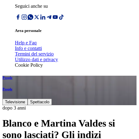
Seguici anche su
Area personale
Help e Faq
Info e contatti
Termini del servizio
Utilizzo dati e privacy
Cookie Policy
People
People
Televisione
Spettacolo
dopo 3 anni
Blanco e Martina Valdes si
sono lasciati? Gli indizi