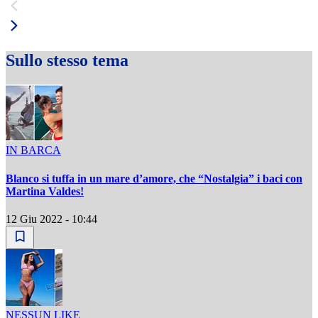
Sullo stesso tema
IN BARCA
Blanco si tuffa in un mare d’amore, che “Nostalgia” i baci con
Martina Valdes!
12 Giu 2022 - 10:44
NESSUN LIKE