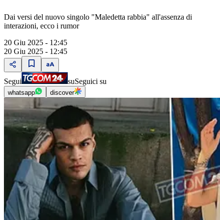
Dai versi del nuovo singolo "Maledetta rabbia" all'assenza di
interazioni, ecco i rumor
20 Giu 2025 - 12:45
20 Giu 2025 - 12:45
Segui
su
Seguici su
whatsapp
discover