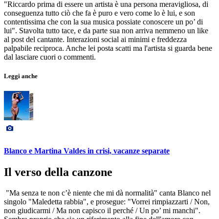
"Riccardo prima di essere un artista è una persona meravigliosa, di
conseguenza tutto ciò che fa è puro e vero come lo è lui, e son
contentissima che con la sua musica possiate conoscere un po’ di
lui". Stavolta tutto tace, e da parte sua non arriva nemmeno un like
al post del cantante. Interazioni social ai minimi e freddezza
palpabile reciproca. Anche lei posta scatti ma l'artista si guarda bene
dal lasciare cuori o commenti.
Leggi anche
Blanco e Martina Valdes in crisi, vacanze separate
Il verso della canzone
"Ma senza te non c’è niente che mi dà normalità" canta Blanco nel
singolo "Maledetta rabbia", e prosegue: "Vorrei rimpiazzarti / Non,
non giudicarmi / Ma non capisco il perché / Un po’ mi manchi".