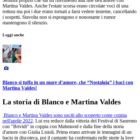
Sembra proprio che sia un riferimento alla fine dell'amore con
Martina Valdes. Anche l'estate scorsa erano circolate voci di una
rottura ma poi i due erano tornati a farsi vedere insieme, cancellando
i sospetti. Stavolta non si espongono e nonostante i rumor
mantengono il silenzio.
Leggi anche
Blanco si tuffa in un mare d’amore, che “Nostalgia” i baci con
Martina Valdes!
La storia di Blanco e Martina Valdes
Blanco e Martina Valdes sono usciti allo scoperto come coppia
nell'aprile 2022
. Lui era reduce dalla vittoria del Festival di Sanremo
con "Brividi" in coppia con Mahmood e dalla fine della storia
d'amore con Giulia Lisioli. Prima erano arrivate le immagini di un
bacio in discoteca, poi il cantante ha confermato nelle storie la love