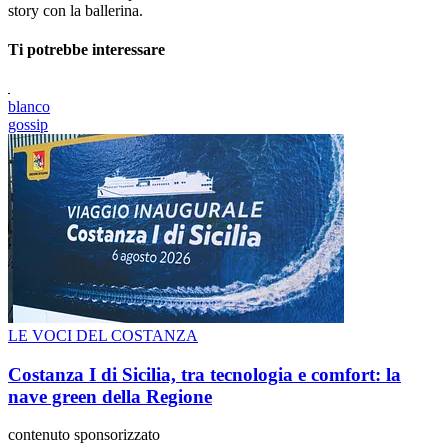
story con la ballerina.
Ti potrebbe interessare
blanco
gossip
LE VOCI DEL COSTANZA
Costanza I di Sicilia, tra tecnologia e comfort: la
nave green della Regione
contenuto sponsorizzato