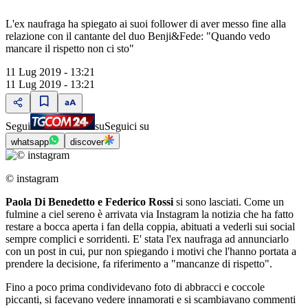
L'ex naufraga ha spiegato ai suoi follower di aver messo fine alla
relazione con il cantante del duo Benji&Fede: "Quando vedo
mancare il rispetto non ci sto"
11 Lug 2019 - 13:21
11 Lug 2019 - 13:21
Segui
su
Seguici su
whatsapp
discover
© instagram
Paola Di Benedetto e Federico Rossi
si sono lasciati. Come un
fulmine a ciel sereno è arrivata via Instagram la notizia che ha fatto
restare a bocca aperta i fan della coppia, abituati a vederli sui social
sempre complici e sorridenti. E' stata l'ex naufraga ad annunciarlo
con un post in cui, pur non spiegando i motivi che l'hanno portata a
prendere la decisione, fa riferimento a "mancanze di rispetto".
Fino a poco prima condividevano foto di abbracci e coccole
piccanti, si facevano vedere innamorati e si scambiavano commenti