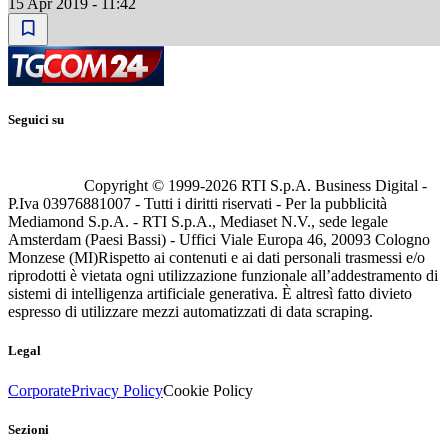
15 Apr 2019 - 11:42
Seguici su
Copyright © 1999-
2026
RTI S.p.A. Business Digital -
P.Iva 03976881007 - Tutti i diritti riservati - Per la pubblicità
Mediamond S.p.A. - RTI S.p.A., Mediaset N.V., sede legale
Amsterdam (Paesi Bassi) - Uffici Viale Europa 46, 20093 Cologno
Monzese (MI)
Rispetto ai contenuti e ai dati personali trasmessi e/o
riprodotti è vietata ogni utilizzazione funzionale all’addestramento di
sistemi di intelligenza artificiale generativa. È altresì fatto divieto
espresso di utilizzare mezzi automatizzati di data scraping.
Legal
Corporate
Privacy Policy
Cookie Policy
Sezioni