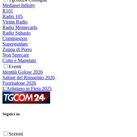
Mediaset Infinity
R101
Radio 105
Virgin Radio
Radio Montecarlo
Radio Subasio
Comingsoon
Superguidatv
Zuppa di Porro
Non Sprecare
Cotto e Mangiato
Eventi
Identità Golose 2026
Salone del Risparmio 2026
Fuorisalone 2026
L'Artigiano in Fiera 2025
Seguici su
Sezioni