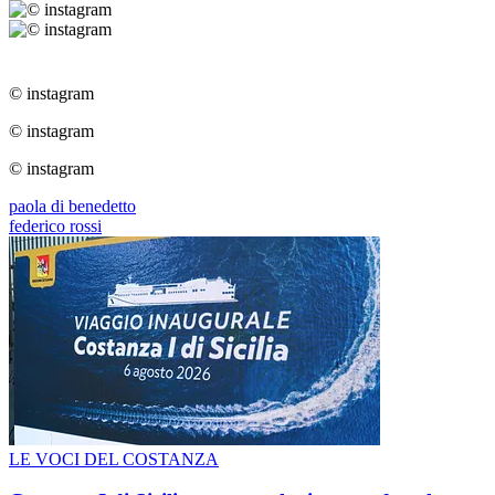
© instagram
© instagram
© instagram
paola di benedetto
federico rossi
LE VOCI DEL COSTANZA