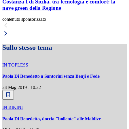
Costanza I di Sicilia, tra tecnologia e comfort: la
nave green della Regione
contenuto sponsorizzato
Sullo stesso tema
IN TOPLESS
Paola Di Benedetto a Santorini senza Benji e Fede
24 Mag 2019 - 10:22
IN BIKINI
Paola Di Benedetto, doccia "bollente" alle Maldive