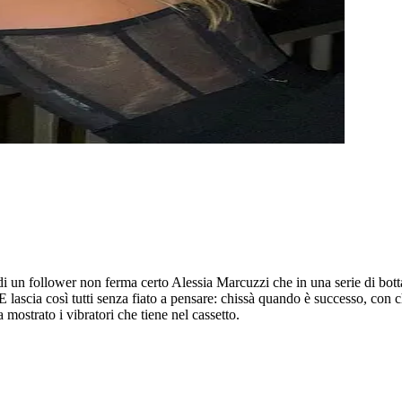
 un follower non ferma certo Alessia Marcuzzi che in una serie di botta
 lascia così tutti senza fiato a pensare: chissà quando è successo, con 
mostrato i vibratori che tiene nel cassetto.