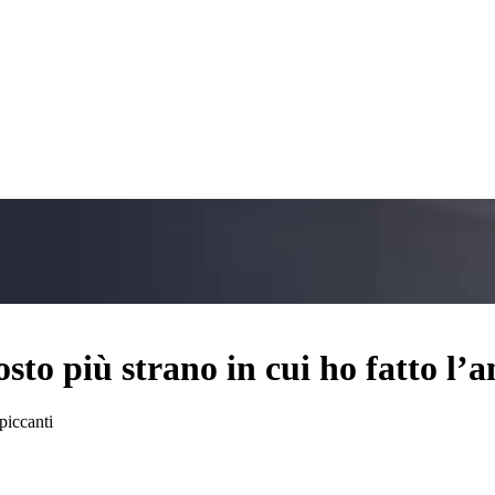
osto più strano in cui ho fatto l’
 piccanti