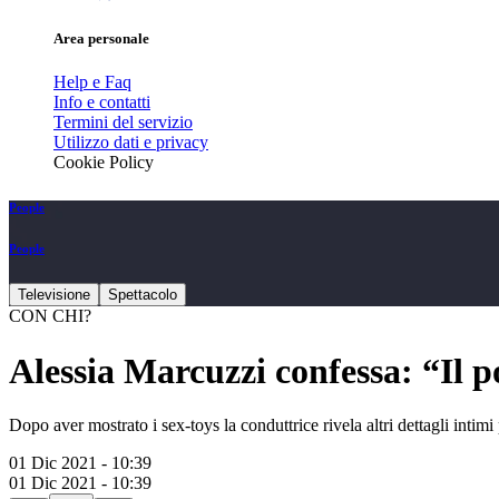
Area personale
Help e Faq
Info e contatti
Termini del servizio
Utilizzo dati e privacy
Cookie Policy
People
People
Televisione
Spettacolo
CON CHI?
Alessia Marcuzzi confessa: “Il p
Dopo aver mostrato i sex-toys la conduttrice rivela altri dettagli intimi
01 Dic 2021 - 10:39
01 Dic 2021 - 10:39