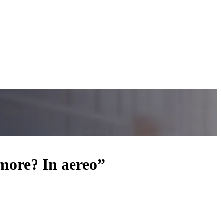
amore? In aereo”