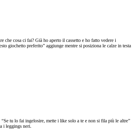
re che cosa ci fai? Già ho aperto il cassetto e ho fatto vedere i
to giochetto preferito” aggiunge mentre si posiziona le calze in testa
Se tu lo fai ingelosire, mette i like solo a te e non si fila più le altre”
 i leggings neri.