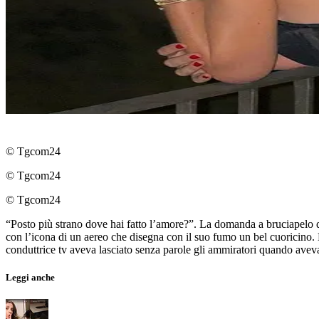
© Tgcom24
© Tgcom24
© Tgcom24
“Posto più strano dove hai fatto l’amore?”. La domanda a bruciapelo di
con l’icona di un aereo che disegna con il suo fumo un bel cuoricino. E
conduttrice tv aveva lasciato senza parole gli ammiratori quando aveva 
Leggi anche