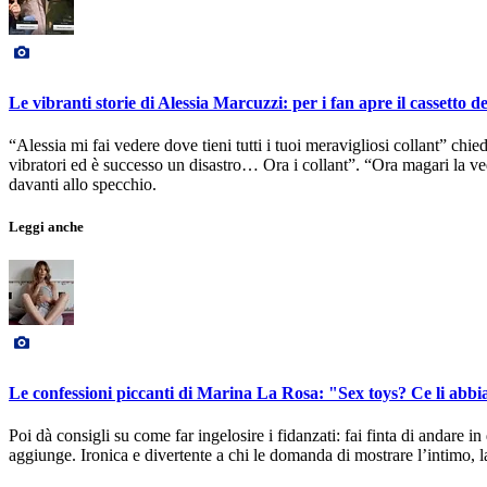
Le vibranti storie di Alessia Marcuzzi: per i fan apre il cassetto de
“Alessia mi fai vedere dove tieni tutti i tuoi meravigliosi collant” chie
vibratori ed è successo un disastro… Ora i collant”. “Ora magari la ve
davanti allo specchio.
Leggi anche
Le confessioni piccanti di Marina La Rosa: "Sex toys? Ce li abbi
Poi dà consigli su come far ingelosire i fidanzati: fai finta di andare in d
aggiunge. Ironica e divertente a chi le domanda di mostrare l’intimo, l