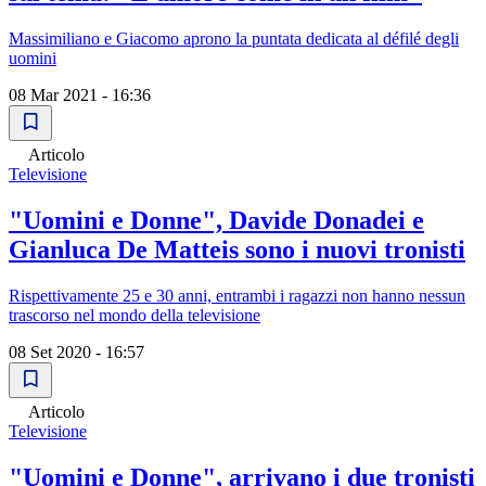
Massimiliano e Giacomo aprono la puntata dedicata al défilé degli
uomini
08 Mar 2021 - 16:36
Articolo
Televisione
"Uomini e Donne", Davide Donadei e
Gianluca De Matteis sono i nuovi tronisti
Rispettivamente 25 e 30 anni, entrambi i ragazzi non hanno nessun
trascorso nel mondo della televisione
08 Set 2020 - 16:57
Articolo
Televisione
"Uomini e Donne", arrivano i due tronisti