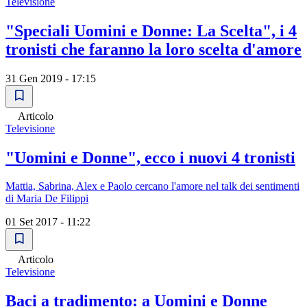
Televisione
"Speciali Uomini e Donne: La Scelta", i 4
tronisti che faranno la loro scelta d'amore
31 Gen 2019 - 17:15
Articolo
Televisione
"Uomini e Donne", ecco i nuovi 4 tronisti
Mattia, Sabrina, Alex e Paolo cercano l'amore nel talk dei sentimenti
di Maria De Filippi
01 Set 2017 - 11:22
Articolo
Televisione
Baci a tradimento: a Uomini e Donne