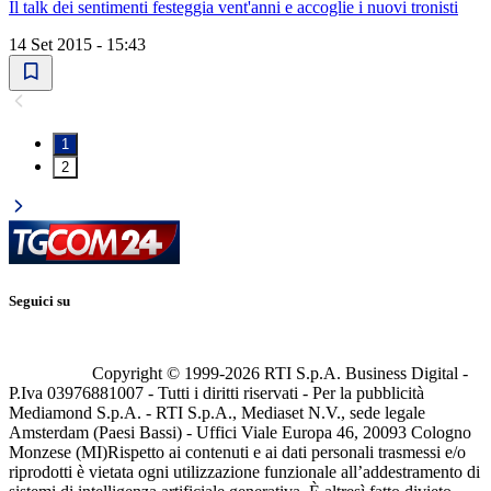
Il talk dei sentimenti festeggia vent'anni e accoglie i nuovi tronisti
14 Set 2015 - 15:43
1
2
Seguici su
Copyright © 1999-
2026
RTI S.p.A. Business Digital -
P.Iva 03976881007 - Tutti i diritti riservati - Per la pubblicità
Mediamond S.p.A. - RTI S.p.A., Mediaset N.V., sede legale
Amsterdam (Paesi Bassi) - Uffici Viale Europa 46, 20093 Cologno
Monzese (MI)
Rispetto ai contenuti e ai dati personali trasmessi e/o
riprodotti è vietata ogni utilizzazione funzionale all’addestramento di