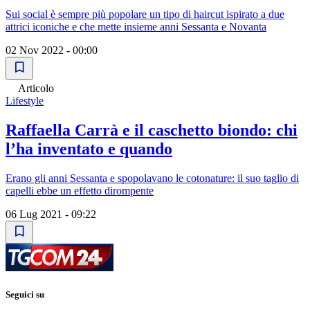
Sui social è sempre più popolare un tipo di haircut ispirato a due
attrici iconiche e che mette insieme anni Sessanta e Novanta
02 Nov 2022 - 00:00
Articolo
Lifestyle
Raffaella Carrà e il caschetto biondo: chi
l’ha inventato e quando
Erano gli anni Sessanta e spopolavano le cotonature: il suo taglio di
capelli ebbe un effetto dirompente
06 Lug 2021 - 09:22
Seguici su