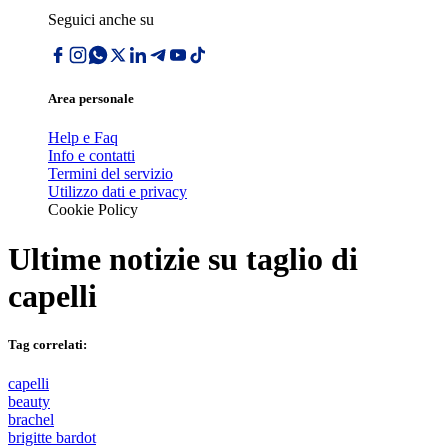
Seguici anche su
Area personale
Help e Faq
Info e contatti
Termini del servizio
Utilizzo dati e privacy
Cookie Policy
Ultime notizie su
taglio di
capelli
Tag correlati:
capelli
beauty
brachel
brigitte bardot