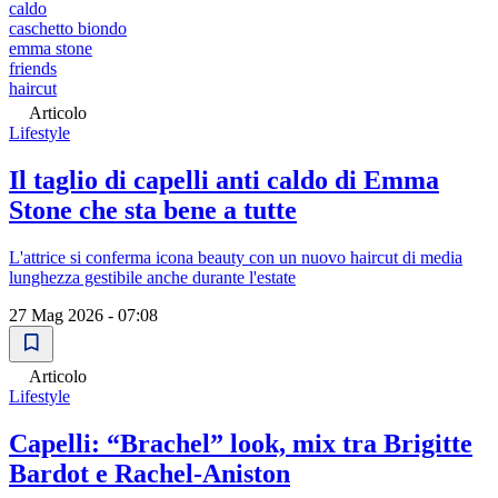
caldo
caschetto biondo
emma stone
friends
haircut
Articolo
Lifestyle
Il taglio di capelli anti caldo di Emma
Stone che sta bene a tutte
L'attrice si conferma icona beauty con un nuovo haircut di media
lunghezza gestibile anche durante l'estate
27 Mag 2026 - 07:08
Articolo
Lifestyle
Capelli: “Brachel” look, mix tra Brigitte
Bardot e Rachel-Aniston