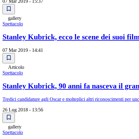
07 Mar 2019 - 15:37
gallery
Spettacolo
Stanley Kubrick, ecco le scene dei suoi fil
07 Mar 2019 - 14:41
Articolo
Spettacolo
Stanley Kubrick, 90 anni fa nasceva il gra
Tredici candidature agli Oscar e molteplici altri riconoscimenti per uno 
26 Lug 2018 - 13:56
gallery
Spettacolo