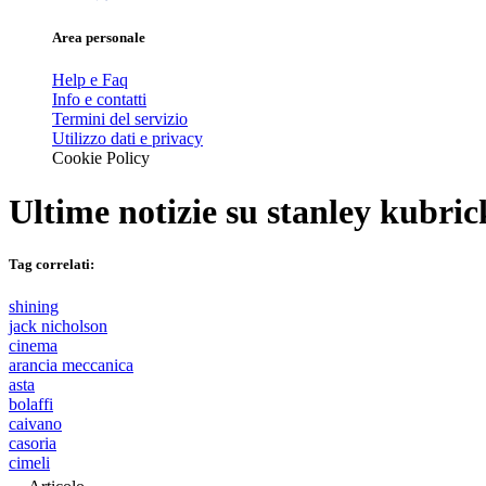
Area personale
Help e Faq
Info e contatti
Termini del servizio
Utilizzo dati e privacy
Cookie Policy
Ultime notizie su
stanley kubric
Tag correlati:
shining
jack nicholson
cinema
arancia meccanica
asta
bolaffi
caivano
casoria
cimeli