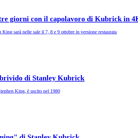
tre giorni con il capolavoro di Kubrick in 4
King sarà nelle sale il 7, 8 e 9 ottobre in versione restaurata
 brivido di Stanley Kubrick
Stephen King, è uscito nel 1980
ining" di Stanley Kubrick