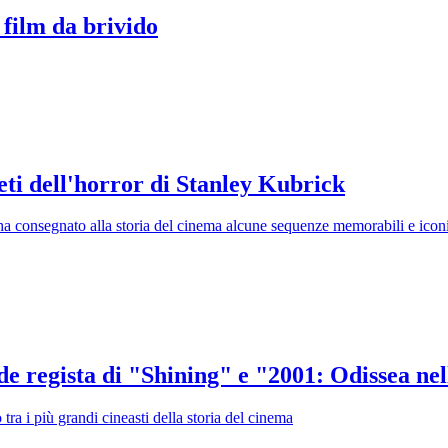
 film da brivido
reti dell'horror di Stanley Kubrick
ha consegnato alla storia del cinema alcune sequenze memorabili e icon
de regista di "Shining" e "2001: Odissea nel
tra i più grandi cineasti della storia del cinema