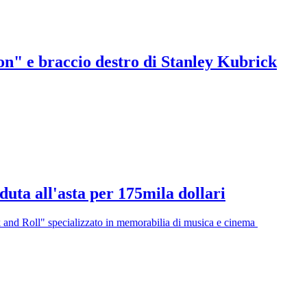
on" e braccio destro di Stanley Kubrick
duta all'asta per 175mila dollari
k and Roll" specializzato in memorabilia di musica e cinema