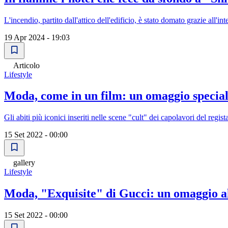
L'incendio, partito dall'attico dell'edificio, è stato domato grazie all'in
19 Apr 2024 - 19:03
Articolo
Lifestyle
Moda, come in un film: un omaggio special
Gli abiti più iconici inseriti nelle scene "cult" dei capolavori del regi
15 Set 2022 - 00:00
gallery
Lifestyle
Moda, "Exquisite" di Gucci: un omaggio a
15 Set 2022 - 00:00