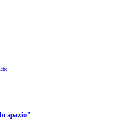
iche
lo spazio"