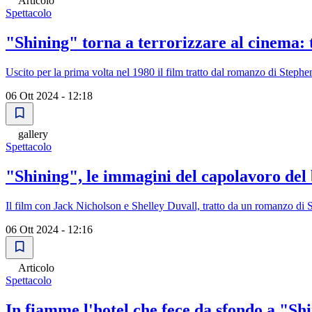
Articolo
Spettacolo
"Shining" torna a terrorizzare al cinema: 
Uscito per la prima volta nel 1980 il film tratto dal romanzo di Stephen 
06 Ott 2024 - 12:18
gallery
Spettacolo
"Shining", le immagini del capolavoro del
Il film con Jack Nicholson e Shelley Duvall, tratto da un romanzo di 
06 Ott 2024 - 12:16
Articolo
Spettacolo
In fiamme l'hotel che fece da sfondo a "Sh