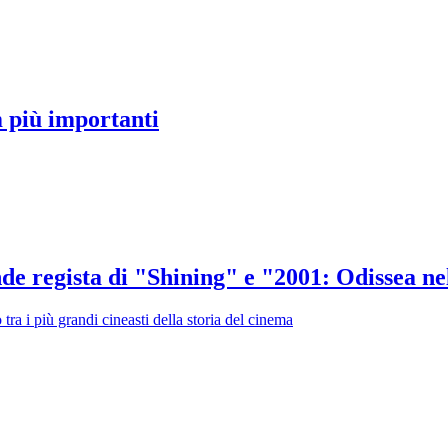
m più importanti
nde regista di "Shining" e "2001: Odissea ne
tra i più grandi cineasti della storia del cinema