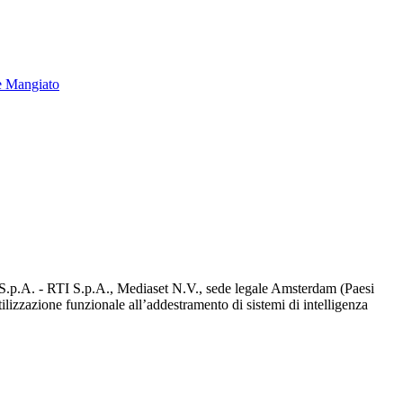
e Mangiato
d S.p.A. - RTI S.p.A., Mediaset N.V., sede legale Amsterdam (Paesi
utilizzazione funzionale all’addestramento di sistemi di intelligenza