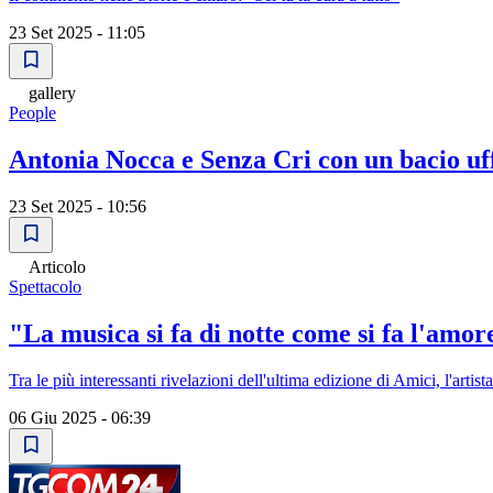
23 Set 2025 - 11:05
gallery
People
Antonia Nocca e Senza Cri con un bacio uff
23 Set 2025 - 10:56
Articolo
Spettacolo
"La musica si fa di notte come si fa l'amo
Tra le più interessanti rivelazioni dell'ultima edizione di Amici, l'art
06 Giu 2025 - 06:39