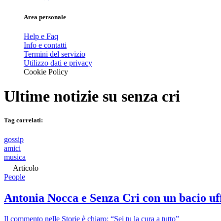
Area personale
Help e Faq
Info e contatti
Termini del servizio
Utilizzo dati e privacy
Cookie Policy
Ultime notizie su
senza cri
Tag correlati:
gossip
amici
musica
Articolo
People
Antonia Nocca e Senza Cri con un bacio uff
Il commento nelle Storie è chiaro: “Sei tu la cura a tutto”