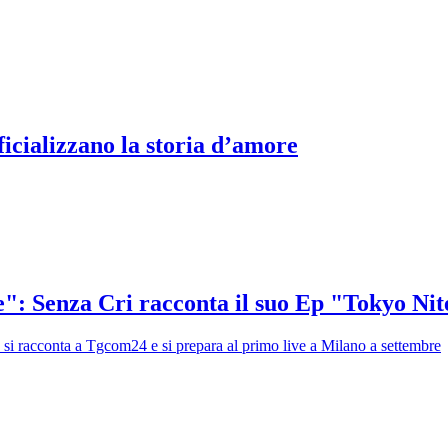
icializzano la storia d’amore
re": Senza Cri racconta il suo Ep "Tokyo Nit
ista si racconta a Tgcom24 e si prepara al primo live a Milano a settembre