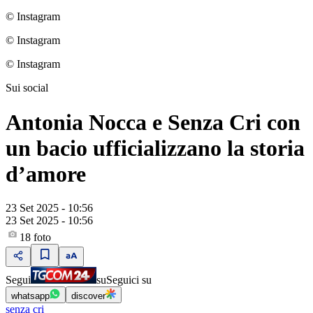
© Instagram
© Instagram
© Instagram
Sui social
Antonia Nocca e Senza Cri con
un bacio ufficializzano la storia
d’amore
23 Set 2025 - 10:56
23 Set 2025 - 10:56
18
foto
Segui
su
Seguici su
whatsapp
discover
senza cri