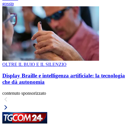
gossip
OLTRE IL BUIO E IL SILENZIO
Display Braille e intelligenza artificiale: la tecnologia
che dà autonomia
contenuto sponsorizzato