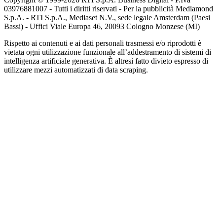
03976881007 - Tutti i diritti riservati - Per la pubblicità Mediamond
S.p.A. - RTI S.p.A., Mediaset N.V., sede legale Amsterdam (Paesi
Bassi) - Uffici Viale Europa 46, 20093 Cologno Monzese (MI)
Rispetto ai contenuti e ai dati personali trasmessi e/o riprodotti è
vietata ogni utilizzazione funzionale all’addestramento di sistemi di
intelligenza artificiale generativa. È altresì fatto divieto espresso di
utilizzare mezzi automatizzati di data scraping.