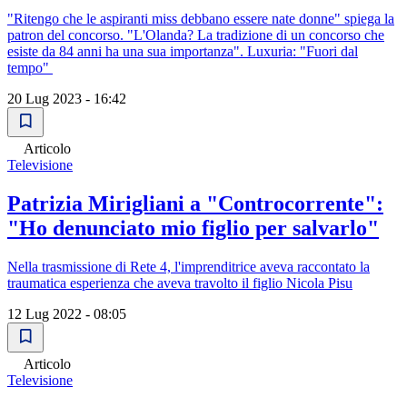
"Ritengo che le aspiranti miss debbano essere nate donne" spiega la
patron del concorso. "L'Olanda? La tradizione di un concorso che
esiste da 84 anni ha una sua importanza". Luxuria: "Fuori dal
tempo"
20 Lug 2023 - 16:42
Articolo
Televisione
Patrizia Mirigliani a "Controcorrente":
"Ho denunciato mio figlio per salvarlo"
Nella trasmissione di Rete 4, l'imprenditrice aveva raccontato la
traumatica esperienza che aveva travolto il figlio Nicola Pisu
12 Lug 2022 - 08:05
Articolo
Televisione