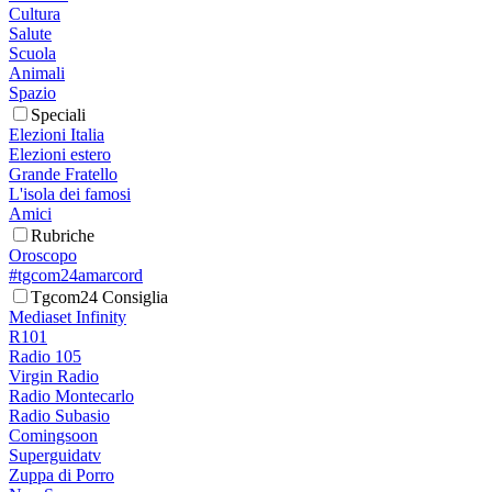
Cultura
Salute
Scuola
Animali
Spazio
Speciali
Elezioni Italia
Elezioni estero
Grande Fratello
L'isola dei famosi
Amici
Rubriche
Oroscopo
#tgcom24amarcord
Tgcom24 Consiglia
Mediaset Infinity
R101
Radio 105
Virgin Radio
Radio Montecarlo
Radio Subasio
Comingsoon
Superguidatv
Zuppa di Porro